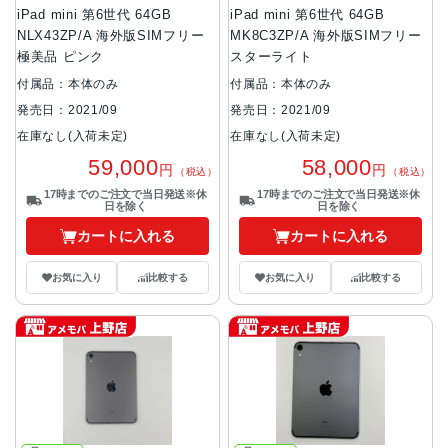
iPad mini 第6世代 64GB
iPad mini 第6世代 64GB
NLX43ZP/A 海外版SIMフリー
MK8C3ZP/A 海外版SIMフリー
極美品 ピンク
スターライト
付属品：本体のみ
付属品：本体のみ
発売日：2021/09
発売日：2021/09
在庫なし(入荷未定)
在庫なし(入荷未定)
59,000
58,000
円
円
（税込）
（税込）
17時までのご注文で当日発送※休
17時までのご注文で当日発送※休
日を除く
日を除く
カートに入れる
カートに入れる
お気に入り
比較する
お気に入り
比較する