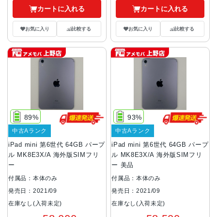
カートに入れる
カートに入れる
お気に入り
比較する
お気に入り
比較する
89%
93%
中古Aランク
中古Aランク
iPad mini 第6世代 64GB パープ
iPad mini 第6世代 64GB パープ
ル MK8E3X/A 海外版SIMフリ
ル MK8E3X/A 海外版SIMフリ
ー
ー 美品
付属品：本体のみ
付属品：本体のみ
発売日：2021/09
発売日：2021/09
在庫なし(入荷未定)
在庫なし(入荷未定)