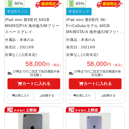
90%
85%
中古Aランク
中古Aランク
iPad mini 第6世代 64GB
iPad mini 第6世代 Wi-
MK893ZP/A 海外版SIMフリー
Fi+Cellularモデル 64GB
スペースグレイ
MK893TA/A 海外版SIMフリー
スペースグレイ
付属品：本体のみ
付属品：本体のみ
発売日：2021/09
発売日：2021/09
在庫なし(入荷未定)
在庫なし(入荷未定)
58,000
58,000
円
円
（税込）
（税込）
17時までのご注文で当日発送※休
17時までのご注文で当日発送※休
日を除く
日を除く
カートに入れる
カートに入れる
お気に入り
比較する
お気に入り
比較する