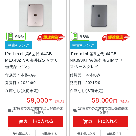
96%
96%
中古Aランク
中古Aランク
iPad mini 第6世代 64GB
iPad mini 第6世代 64GB
MLX43ZP/A 海外版SIMフリー
NK893KH/A 海外版SIMフリー
極美品 ピンク
スペースグレイ
付属品：本体のみ
付属品：本体のみ
発売日：2021/09
発売日：2021/09
在庫なし(入荷未定)
在庫なし(入荷未定)
59,000
58,000
円
円
（税込）
（税込）
17時までのご注文で当日発送※休
17時までのご注文で当日発送※休
日を除く
日を除く
カートに入れる
カートに入れる
お気に入り
比較する
お気に入り
比較する