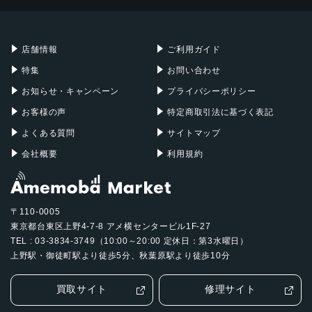
Mac mini
Mac Studio
発売日
充電器
iPadケース
Mac Pro
Apple Watch
2021年9月24日
店舗情報
ご利用ガイド
特集
お問い合わせ
お知らせ・キャンペーン
プライバシーポリシー
お客様の声
特定商取引法に基づく表記
よくある質問
サイトマップ
会社概要
利用規約
〒110-0005
東京都台東区上野4-7-8 アメ横センタービル1F-27
TEL : 03-3834-3749（10:00～20:00 定休日：第3水曜日）
上野駅・御徒町駅より徒歩5分、秋葉原駅より徒歩10分
買取サイト
修理サイト