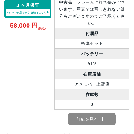
中古品、フレームに打ち傷がござ
3 ヶ月保証
います。写真では写しきれない部
※ジャンク品を除く
詳細はこちら
分もございますのでご了承くださ
い。
58,000
円
(税込)
付属品
標準セット
バッテリー
91%
在庫店舗
アメモバ 上野店
在庫数
0
詳細を見る