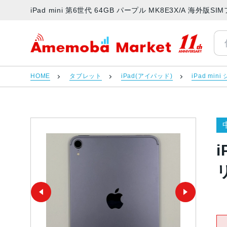
iPad mini 第6世代 64GB パープル MK8E3X/A 海
アメモバマーケット
HOME
タブレット
iPad(アイパッド)
iPad min
i