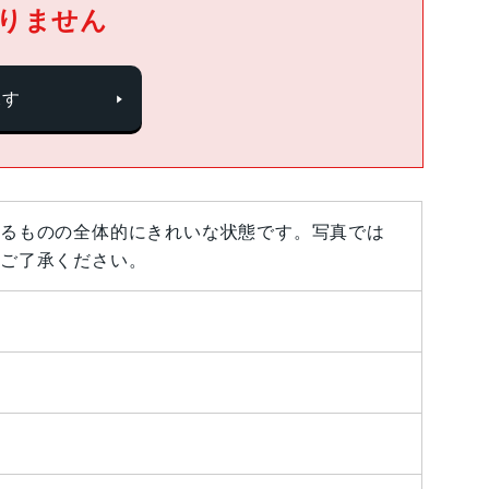
りません
探す
るものの全体的にきれいな状態です。写真では
ご了承ください。