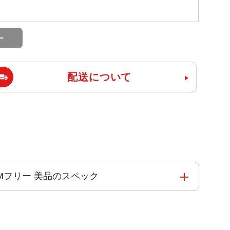
配送について
外版SIMフリー 美品のスペック
onicチップ