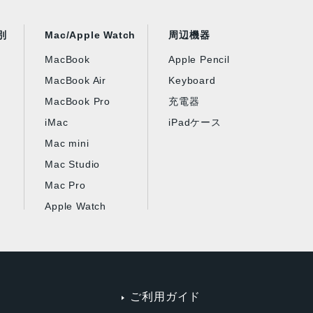
別
Mac/Apple Watch
周辺機器
MacBook
Apple Pencil
MacBook Air
Keyboard
MacBook Pro
充電器
iMac
iPadケース
Mac mini
Mac Studio
Mac Pro
Apple Watch
ご利用ガイド