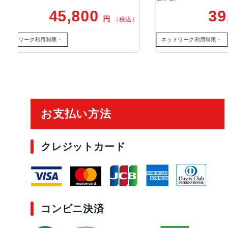
39,800
円
税込）
（税込）
ネットワーク利用制限－
ご利用ガイド
お支払い方法
クレジットカード
コンビニ決済