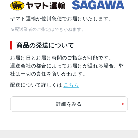
間
Wi-Fiでのインターネット利用、ビ
電源アダプタ、またはUSB-C経
ヤマト運輸か佐川急便でお届けいたします。
※配送業者のご指定はできかねます。
発売日
2021年9月24日
商品の発送について
お届け日とお届け時間のご指定が可能です。
運送会社の都合によってお届けが遅れる場合、弊
社は一切の責任を負いかねます。
配送について詳しくは
こちら
詳細をみる