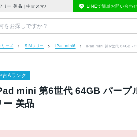
外版SIMフリー 美品 | 中古スマホ販売のアメモバマーケット
LINEで簡単お問い合わ
i シリーズ
SIMフリー
iPad mini6
iPad mini 第6世代 64GB
中古Aランク
Pad mini 第6世代 64GB パー
リー 美品