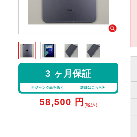
3 ヶ月保証
※ジャンク品を除く
詳細はこちら
58,500
円
(税込)