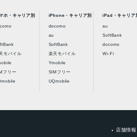
マホ・キャリア別
iPhone・キャリア別
iPad・キャリア
ocomo
docomo
au
au
SoftBank
ftBank
SoftBank
docomo
天モバイル
楽天モバイル
Wi-Fi
obile
Ymobile
IMフリー
SIMフリー
mobile
UQmobile
店舗情報