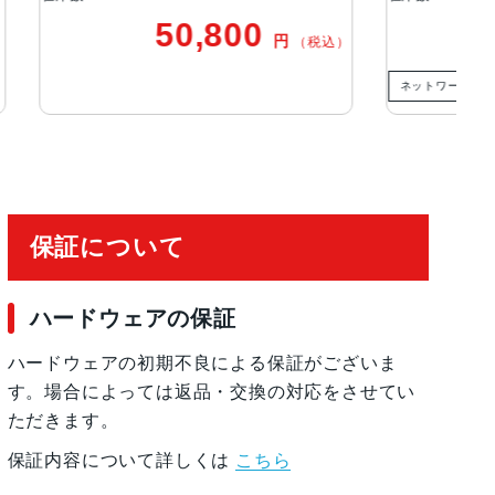
ーカス
0
44,300
円
円
（税込）
（税込）
ネットワーク利用制限－
チャ
保証について
EG
ハードウェアの保証
ハードウェアの初期不良による保証がございま
す。場合によっては返品・交換の対応をさせてい
ただきます。
保証内容について詳しくは
こちら
ムポリマーバッテリー内蔵