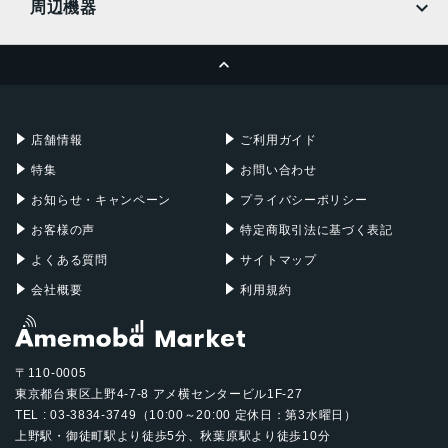
周辺機器
MacBook Pro
iMac
ページトップへ
Apple Pencil
Keyboard
Mac mini
Mac Studio
充電器
iPadケース
Mac Pro
Apple Watch
店舗情報
ご利用ガイド
特集
お問い合わせ
お知らせ・キャンペーン
プライバシーポリシー
お客様の声
特定商取引法に基づく表記
よくある質問
サイトマップ
会社概要
利用規約
〒110-0005
東京都台東区上野4-7-8 アメ横センタービル1F-27
TEL : 03-3834-3749（10:00～20:00 定休日：第3水曜日）
上野駅・御徒町駅より徒歩5分、秋葉原駅より徒歩10分