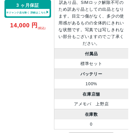
訳あり品、SIMロック解除不可の
3 ヶ月保証
ため訳あり品としての出品となり
※ジャンク品を除く
詳細はこちら
ます。目立つ傷がなく、多少の使
用感があるものの全体的にきれい
14,000
円
(税込)
な状態です。写真では写しきれな
い部分もございますのでご了承く
ださい。
付属品
標準セット
バッテリー
100%
在庫店舗
アメモバ 上野店
在庫数
0