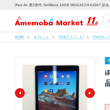
iPad Air 第2世代 SoftBank 16GB MGGX2J/A 
アメモバマーケット
HOME
タブレット
iPad(アイパッド)
iPad Air
i