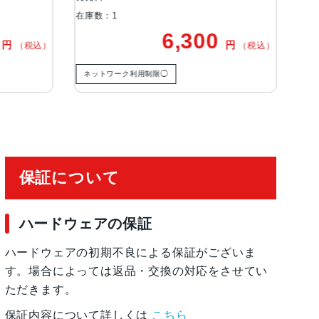
在庫数：1
在庫
6,300
円
円
（税込）
（税込）
ネットワーク利用制限◯
保証について
ハードウェアの保証
ハードウェアの初期不良による保証がございま
す。場合によっては返品・交換の対応をさせてい
ただきます。
保証内容について詳しくは
こちら