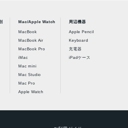
別
Mac/Apple Watch
周辺機器
MacBook
Apple Pencil
MacBook Air
Keyboard
MacBook Pro
充電器
iMac
iPadケース
Mac mini
Mac Studio
Mac Pro
Apple Watch