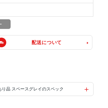
配送について
A1567 訳あり品 スペースグレイのスペック
ip 3コア 1.5GHz 64ビットアーキテクチャ