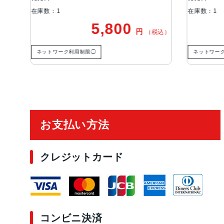
在庫数：1
在庫数：1
5,800
円
込）
（税込）
ネットワーク利用制限◯
ネットワーク
ご利用ガイド
お支払い方法
クレジットカード
コンビニ決済