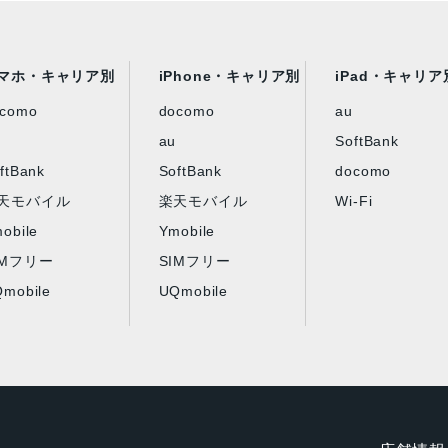
マホ・キャリア別
iPhone・キャリア別
iPad・キャリア
ocomo
docomo
au
au
SoftBank
ftBank
SoftBank
docomo
天モバイル
楽天モバイル
Wi-Fi
obile
Ymobile
IMフリー
SIMフリー
mobile
UQmobile