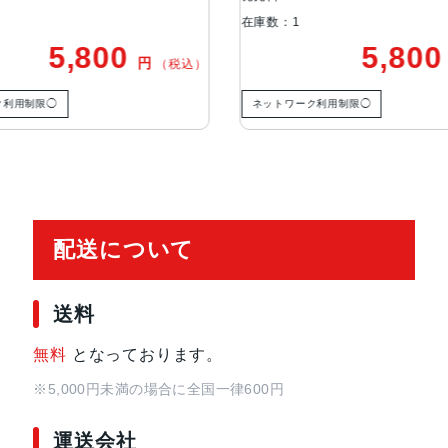
在庫数：1
5,800
5,800
発売日
2014年10月24日
円
（税込）
利用制限◯
ネットワーク利用制限◯
配送について
送料
無料
となっております。
※5,000円未満の場合に全国一律600円
運送会社