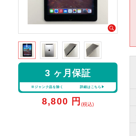
3 ヶ月保証
※ジャンク品を除く
詳細はこちら
8,800
円
(税込)