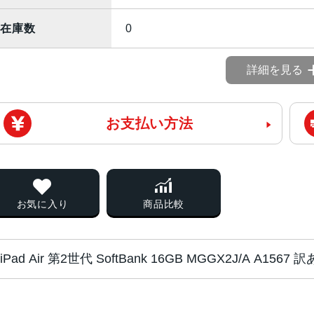
在庫数
0
詳細を見る
お支払い方法
お気に入り
商品比較
iPad Air 第2世代 SoftBank 16GB MGGX2J/A 
チップ・プロセッ
Apple A8X system-on-a-ch