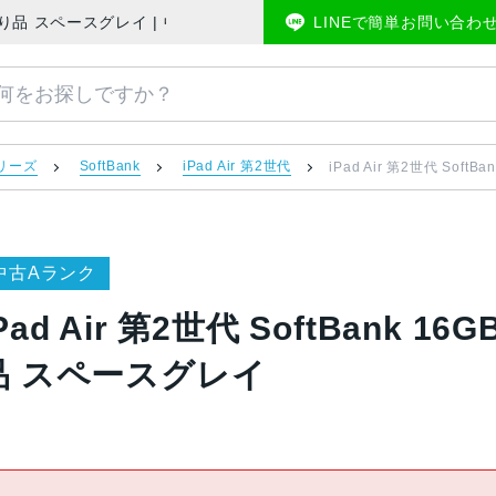
A1567 訳あり品 スペースグレイ | 中古スマホ販売のアメモバマーケット
LINEで簡単お問い合わ
 シリーズ
SoftBank
iPad Air 第2世代
iPad Air 第2世代 Soft
中古Aランク
Pad Air 第2世代 SoftBank 16
品 スペースグレイ