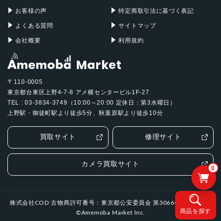
お客様の声
特定商取引法に基づく表記
よくある質問
サイトマップ
会社概要
利用規約
〒110-0005
東京都台東区上野4-7-8 アメ横センタービル1F-27
TEL : 03-3834-3749（10:00～20:00 定休日：第3水曜日）
上野駅・御徒町駅より徒歩5分、秋葉原駅より徒歩10分
買取サイト
修理サイト
カメラ買取サイト
0
株式会社COD 古物商許可番号：東京都公安委員会 第306601505994号
商品を探す
©Amemoba Market Inc.