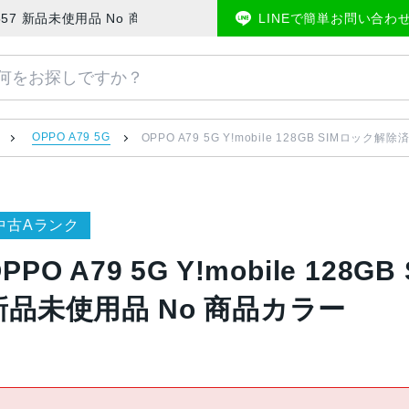
済 CPH2557 新品未使用品 No 商品カラー | 中古スマホ販売のアメモバマー
LINEで簡単お問い合わ
OPPO A79 5G
OPPO A79 5G Y!mobile 128GB SIMロック
中古Aランク
PPO A79 5G Y!mobile 128
新品未使用品 No 商品カラー