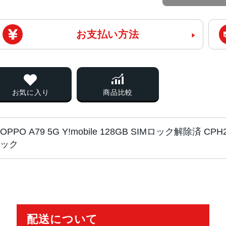
お支払い方法
お気に入り
商品比較
OPPO A79 5G Y!mobile 128GB SIMロック解除済
ック
チップ・プロセッ
MediaTek Dimensity 6020
サー
オクタコア
配送について
カラー
ミステリ-プラック