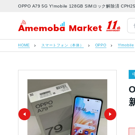
OPPO A79 5G Y!mobile 128GB SIMロック解除
アメモバマーケット
HOME
スマートフォン（本体）
OPPO
Y!mobile
O