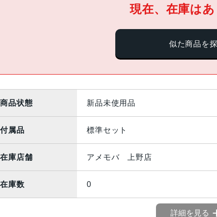
現在、在庫はあ
似た商品を
商品状態
新品未使用品
付属品
標準セット
在庫店舗
アメモバ 上野店
在庫数
0
詳細を見る