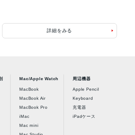
詳細をみる
別
Mac/Apple Watch
周辺機器
MacBook
Apple Pencil
MacBook Air
Keyboard
MacBook Pro
充電器
iMac
iPadケース
Mac mini
Mac Studio