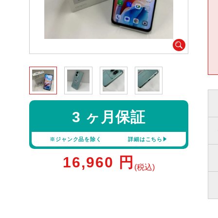
3 ヶ月保証
※ジャンク品を除く
詳細はこちら
16,960
円
(税込)