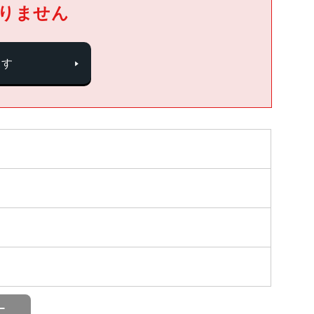
りません
探す