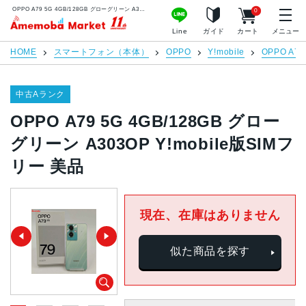
OPPO A79 5G 4GB/128GB グローグリーン A303OP Y!mobile版SIMフリー 美品 | 中古スマホ販売のアメモバマーケット
0
アメモバマーケット
Line
ガイド
カート
メニュー
HOME
スマートフォン（本体）
OPPO
Y!mobile
OPPO A79
中古Aランク
OPPO A79 5G 4GB/128GB グロー
グリーン A303OP Y!mobile版SIMフ
リー 美品
現在、在庫はありません
似た商品を探す