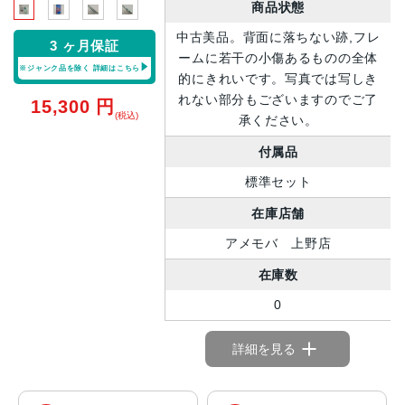
商品状態
中古美品。背面に落ちない跡,フレ
3 ヶ月保証
ームに若干の小傷あるものの全体
※ジャンク品を除く
詳細はこちら
的にきれいです。写真では写しき
れない部分もございますのでご了
15,300
円
(税込)
承ください。
付属品
標準セット
在庫店舗
アメモバ 上野店
在庫数
0
詳細を見る