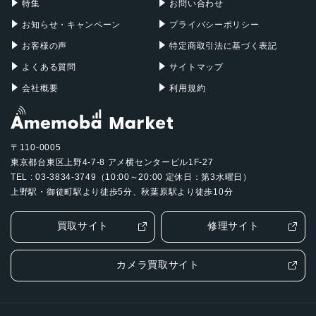
バッテリー容量
特集
お問い合わせ
5000ｍAh
お知らせ・キャンペーン
プライバシーポリシー
お客様の声
特定商取引法に基づく表記
認証機能
よくある質問
サイトマップ
指紋/顔認証
会社概要
利用規約
発売日
2024年2月15日
〒110-0005
東京都台東区上野4-7-8 アメ横センタービル1F-27
TEL : 03-3834-3749（10:00～20:00 定休日：第3水曜日）
上野駅・御徒町駅より徒歩5分、秋葉原駅より徒歩10分
買取サイト
修理サイト
カメラ買取サイト