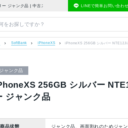
k版SIMフリー ジャンク品 | 中古スマホ販売のアメモバマーケット
LINEで簡単お問い合わ
）
SoftBank
iPhoneXS
iPhoneXS 256GB シルバー NTE12
ジャンク品
PhoneXS 256GB シルバー NTE
ー ジャンク品
商品状態
ジャンク品、画面割れのためジャン