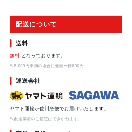
配送について
送料
無料
となっております。
※5,000円未満の場合に全国一律600円
運送会社
ヤマト運輸か佐川急便でお届けいたします。
※配送業者のご指定はできかねます。