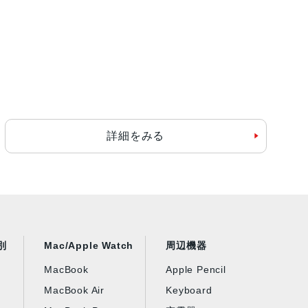
詳細をみる
別
Mac/Apple Watch
周辺機器
MacBook
Apple Pencil
MacBook Air
Keyboard