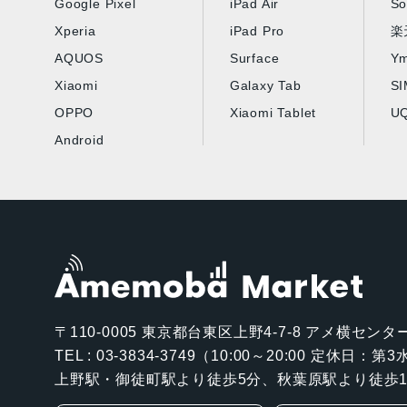
Google Pixel
iPad Air
So
Xperia
iPad Pro
楽
AQUOS
Surface
Ym
Xiaomi
Galaxy Tab
S
OPPO
Xiaomi Tablet
UQ
Android
〒110-0005
東京都台東区上野4-7-8 アメ横センター
TEL : 03-3834-3749（10:00～20:00 定休日：
上野駅・御徒町駅より徒歩5分、秋葉原駅より徒歩1