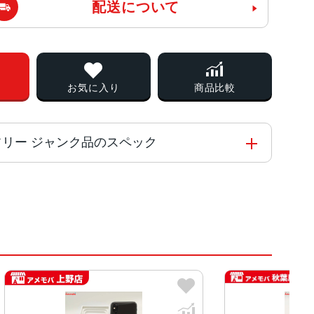
配送について
お気に入り
商品比較
k版SIMフリー ジャンク品のスペック
ド