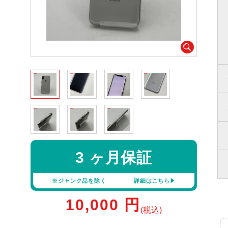
3 ヶ月保証
※ジャンク品を除く
詳細はこちら
10,000
円
(税込)