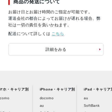
商品の発送について
お届け日とお届け時間のご指定が可能です。
運送会社の都合によってお届けが遅れる場合、弊
社は一切の責任を負いかねます。
配送について詳しくは
こちら
詳細をみる
マホ・キャリア別
iPhone・キャリア別
iPad・キャリア
ocomo
docomo
au
au
SoftBank