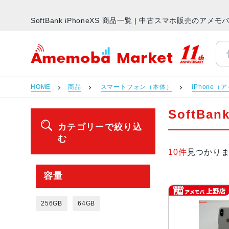
SoftBank iPhoneXS 商品一覧 | 中古スマホ販売のアメ
アメモバマーケット
HOME
商品
スマートフォン（本体）
iPhone（
SoftBan
カテゴリーで絞り込
む
10件
見つかり
容量
256GB
64GB