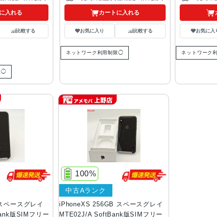
に入れる
カートに入れる
比較する
お気に入り
比較する
お気に入
ネットワーク利用制限◯
ネットワーク
限◯
100%
中古Aランク
GB スペースグレイ
iPhoneXS 256GB スペースグレイ
tBank版SIMフリー
MTE02J/A SoftBank版SIMフリー