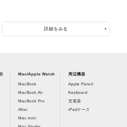
詳細をみる
別
Mac/Apple Watch
周辺機器
MacBook
Apple Pencil
MacBook Air
Keyboard
MacBook Pro
充電器
iMac
iPadケース
Mac mini
Mac Studio