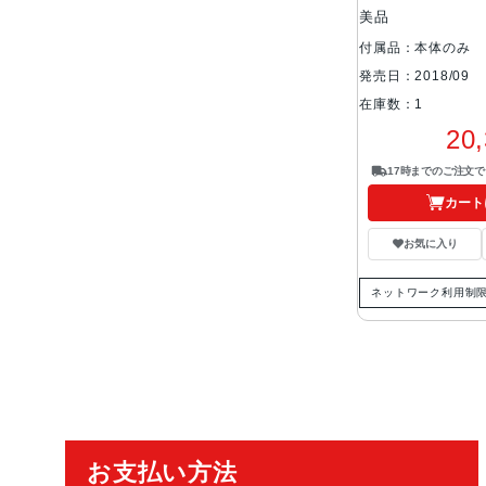
美品
付属品：本体のみ
発売日：2018/09
在庫数：1
20
17時までのご注文
カート
お気に入り
ネットワーク利用制
ご利用ガイド
お支払い方法