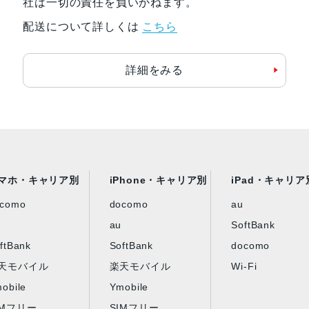
社は一切の責任を負いかねます。
配送について詳しくは
こちら
詳細をみる
マホ・キャリア別
iPhone・キャリア別
iPad・キャリア
ocomo
docomo
au
au
SoftBank
ftBank
SoftBank
docomo
天モバイル
楽天モバイル
Wi-Fi
obile
Ymobile
IMフリー
SIMフリー