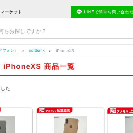
モバマーケット
LINEで簡単お問い合わ
アイフォン）
softbank
iPhoneXS
k iPhoneXS 商品一覧
ました