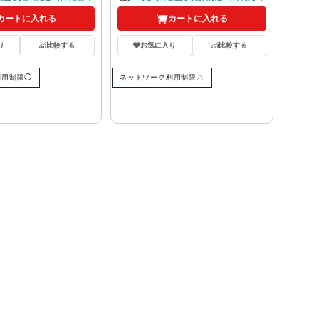
カートに入れる
カートに入れる
り
比較する
お気に入り
比較する
利用制限◯
ネットワーク利用制限△