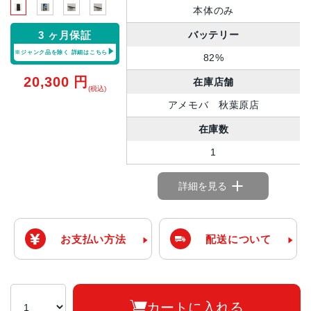
本体のみ
バッテリー
3 ヶ月保証
※ジャンク品を除く
詳細はこちら
82%
20,300
円
在庫店舗
(税込)
アメモバ 秋葉原店
在庫数
1
詳細を見る
お支払い方法
配送について
カートに入れる