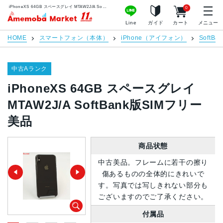
iPhoneXS 64GB スペースグレイ MTAW2J/A SoftBank版SIMフリー 美品 | 中古スマホ販売のアメモバマーケット
0
アメモバマーケット
Line
ガイド
カート
メニュー
HOME
スマートフォン（本体）
iPhone（アイフォン）
SoftBan
中古Aランク
iPhoneXS 64GB スペースグレイ
MTAW2J/A SoftBank版SIMフリー
美品
商品状態
中古美品。フレームに若干の擦り
傷あるものの全体的にきれいで
す。写真では写しきれない部分も
ございますのでご了承ください。
付属品