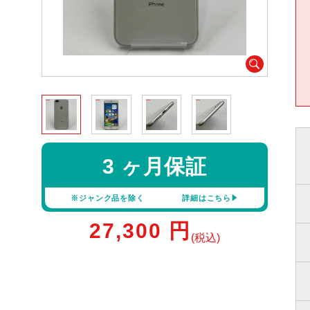
3 ヶ月保証
※ジャンク品を除く
詳細はこちら
27,300
円
(税込)