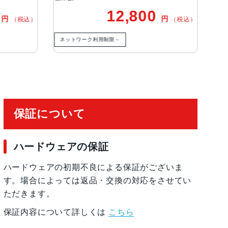
0
12,800
円
円
（税込）
（税込）
ネットワーク利用制限－
ネ
保証について
ハードウェアの保証
ハードウェアの初期不良による保証がございま
す。場合によっては返品・交換の対応をさせてい
ただきます。
保証内容について詳しくは
こちら