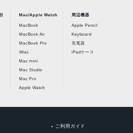
別
Mac/Apple Watch
周辺機器
MacBook
Apple Pencil
MacBook Air
Keyboard
MacBook Pro
充電器
iMac
iPadケース
Mac mini
Mac Studio
Mac Pro
Apple Watch
ご利用ガイド