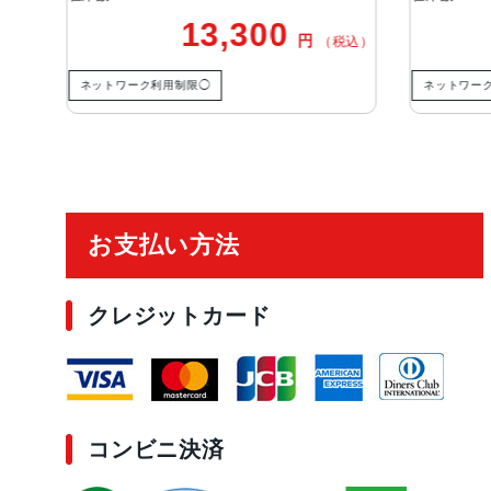
13,300
円
税込）
（税込）
ネットワーク利用制限◯
ネットワー
ご利用ガイド
お支払い方法
クレジットカード
コンビニ決済