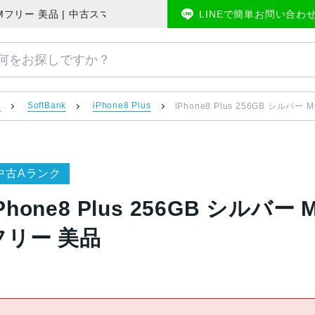
Bank版SIMフリー 美品 | 中古スマホ販売のアメモバマーケット
LINEで簡単お問い合わ
）
SoftBank
iPhone8 Plus
iPhone8 Plus 256GB シルバー 
中古Aランク
Phone8 Plus 256GB シルバー M
フリー 美品