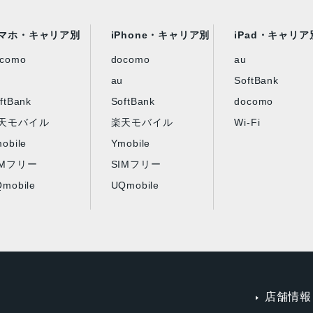
マホ・キャリア別
iPhone・キャリア別
iPad・キャリア
ocomo
docomo
au
au
SoftBank
ftBank
SoftBank
docomo
天モバイル
楽天モバイル
Wi-Fi
obile
Ymobile
IMフリー
SIMフリー
mobile
UQmobile
店舗情報