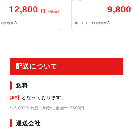
12,800
9,80
円
（税込）
ク利用制限◯
ネットワーク利用制限◯
配送について
送料
無料
となっております。
※5,000円未満の場合に全国一律600円
運送会社