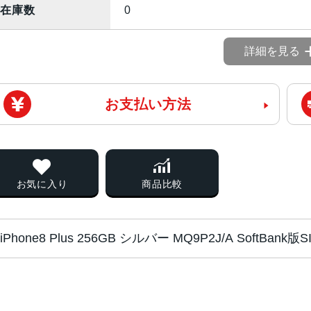
在庫数
0
詳細を見る
お支払い方法
お気に入り
商品比較
iPhone8 Plus 256GB シルバー MQ9P2J/A SoftB
チップ・プロセッ
A11 Bionicチップ Neural Engine
サー