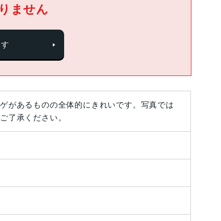
りません
探す
ゲがあるものの全体的にきれいです。写真では
ご了承ください。