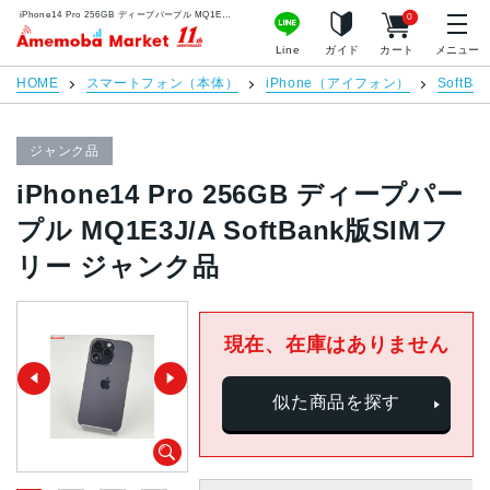
iPhone14 Pro 256GB ディープパープル MQ1E3J/A SoftBank版SIMフリー ジャンク品 | 中古スマホ販売のアメモバマーケット
0
アメモバマーケット
Line
ガイド
カート
メニュー
HOME
スマートフォン（本体）
iPhone（アイフォン）
SoftBan
ジャンク品
iPhone14 Pro 256GB ディープパー
プル MQ1E3J/A SoftBank版SIMフ
リー ジャンク品
現在、在庫はありません
似た商品を探す