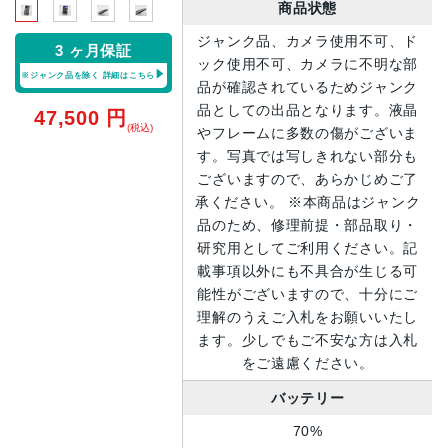
商品状態
ジャンク品、カメラ使用不可、ド
3 ヶ月保証
ック使用不可、カメラに不明な部
※ジャンク品を除く
詳細はこちら
品が確認されているためジャンク
品としての出品となります。液晶
47,500
円
(税込)
やフレームに多数の傷がございま
す。写真では写しきれない部分も
ございますので、あらかじめご了
承ください。 ※本商品はジャンク
品のため、修理前提・部品取り・
研究用としてご利用ください。記
載事項以外にも不具合が生じる可
能性がございますので、十分にご
理解のうえご入札をお願いいたし
ます。少しでもご不安な方は入札
をご遠慮ください。
バッテリー
70%