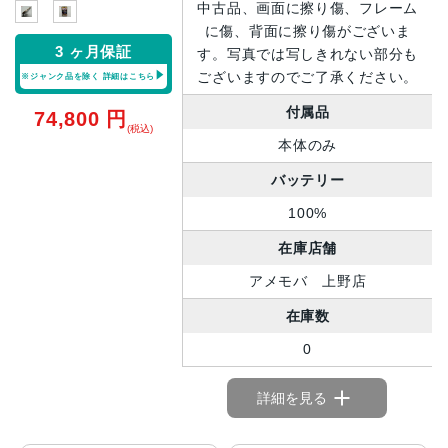
中古品、画面に擦り傷、フレーム
に傷、背面に擦り傷がございま
3 ヶ月保証
す。写真では写しきれない部分も
ございますのでご了承ください。
※ジャンク品を除く
詳細はこちら
付属品
74,800
円
(税込)
本体のみ
バッテリー
100%
在庫店舗
アメモバ 上野店
在庫数
0
詳細を見る