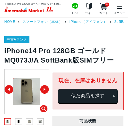
iPhone14 Pro 128GB ゴールド MQ073J/A SoftBank版SIMフリー | 中古スマホ販売のアメモバマーケット
0
アメモバマーケット
Line
ガイド
カート
メニュー
HOME
スマートフォン（本体）
iPhone（アイフォン）
SoftBan
中古Aランク
iPhone14 Pro 128GB ゴールド
MQ073J/A SoftBank版SIMフリー
現在、在庫はありません
似た商品を探す
商品状態