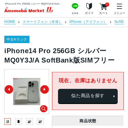
iPhone14 Pro 256GB シルバー MQ0Y3J/A SoftBank版SIMフリー | 中古スマホ販売のアメモバマーケット
0
アメモバマーケット
Line
ガイド
カート
メニュー
HOME
スマートフォン（本体）
iPhone（アイフォン）
SoftBan
中古Aランク
iPhone14 Pro 256GB シルバー
MQ0Y3J/A SoftBank版SIMフリー
現在、在庫はありません
似た商品を探す
商品状態