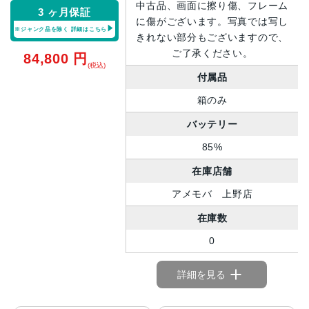
中古品、画面に擦り傷、フレーム
3 ヶ月保証
に傷がございます。写真では写し
※ジャンク品を除く
詳細はこちら
きれない部分もございますので、
ご了承ください。
84,800
円
(税込)
付属品
箱のみ
バッテリー
85%
在庫店舗
アメモバ 上野店
在庫数
0
詳細を見る