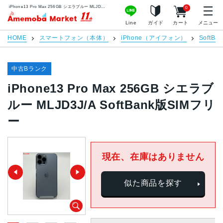
iPhone13 Pro Max 256GB シエラブルー MLJD3J/A SoftBank版SIMフリー | 中古スマホ販売のアメモバマーケット
0
アメモバマーケット
Line
ガイド
カート
メニュー
HOME
スマートフォン（本体）
iPhone（アイフォン）
SoftBan
中古Bランク
iPhone13 Pro Max 256GB シエラブ
ルー MLJD3J/A SoftBank版SIMフリ
ー
現在、在庫はありません
似た商品を探す