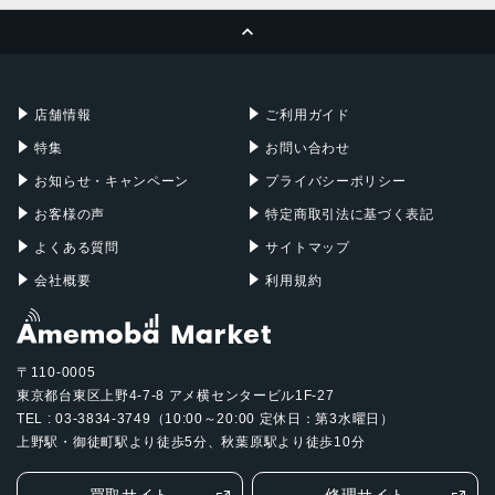
ページトップへ
Apple Pencil
Keyboard
Mac mini
Mac Studio
充電器
iPadケース
Mac Pro
Apple Watch
店舗情報
ご利用ガイド
特集
お問い合わせ
お知らせ・キャンペーン
プライバシーポリシー
お客様の声
特定商取引法に基づく表記
よくある質問
サイトマップ
会社概要
利用規約
〒110-0005
東京都台東区上野4-7-8 アメ横センタービル1F-27
TEL : 03-3834-3749（10:00～20:00 定休日：第3水曜日）
上野駅・御徒町駅より徒歩5分、秋葉原駅より徒歩10分