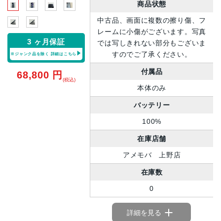
商品状態
中古品、画面に複数の擦り傷、フ
レームに小傷がございます。写真
3 ヶ月保証
では写しきれない部分もございま
すのでご了承ください。
※ジャンク品を除く
詳細はこちら
付属品
68,800
円
(税込)
本体のみ
バッテリー
100%
在庫店舗
アメモバ 上野店
在庫数
0
詳細を見る