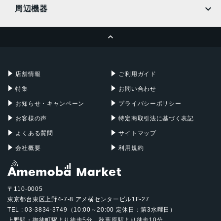
MacBook
MacBook Air
周辺機器
MacBook Pro
iMac
ページトップへ
Apple Pencil
Keyboard
Mac mini
Mac Studio
充電器
iPadケース
Mac Pro
Apple Watch
店舗情報
ご利用ガイド
特集
お問い合わせ
お知らせ・キャンペーン
プライバシーポリシー
お客様の声
特定商取引法に基づく表記
よくある質問
サイトマップ
会社概要
利用規約
〒110-0005
東京都台東区上野4-7-8 アメ横センタービル1F-27
TEL : 03-3834-3749（10:00～20:00 定休日：第3水曜日）
上野駅・御徒町駅より徒歩5分、秋葉原駅より徒歩10分