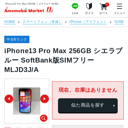
iPhone13 Pro Max 256GB シエラブルー SoftBank版SIMフリー MLJD3J/A | 中古スマホ販売のアメモバマーケット
0
アメモバマーケット
Line
ガイド
カート
メニュー
HOME
スマートフォン（本体）
iPhone（アイフォン）
SoftBan
中古Bランク
iPhone13 Pro Max 256GB シエラブ
ルー SoftBank版SIMフリー
MLJD3J/A
現在、在庫はありません
似た商品を探す