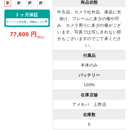
商品状態
中古品、カメラ社外品、液晶に光
3 ヶ月保証
抜け、フレームに多少の傷や凹
※ジャンク品を除く
詳細はこちら
み、カメラ周りに多少の傷がござ
います。写真では写しきれない部
77,800
円
(税込)
分もございますのでご了承くださ
い。
付属品
本体のみ
バッテリー
100%
在庫店舗
アメモバ 上野店
在庫数
0