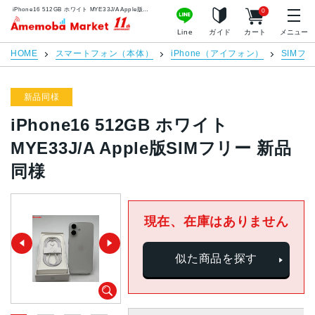
iPhone16 512GB ホワイト MYE33J/A Apple版SIMフリー 新品同様 | 中古スマホ販売のアメモバマーケット
0
アメモバマーケット
Line
ガイド
カート
メニュー
HOME
スマートフォン（本体）
iPhone（アイフォン）
SIMフ
新品同様
iPhone16 512GB ホワイト
MYE33J/A Apple版SIMフリー 新品
同様
現在、在庫はありません
似た商品を探す