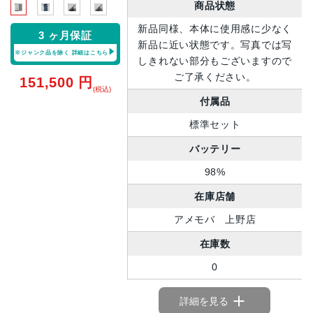
商品状態
新品同様、本体に使用感に少なく
3 ヶ月保証
新品に近い状態です。写真では写
※ジャンク品を除く
詳細はこちら
しきれない部分もございますので
ご了承ください。
151,500
円
(税込)
付属品
標準セット
バッテリー
98%
在庫店舗
アメモバ 上野店
在庫数
0
詳細を見る