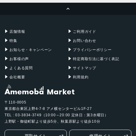
ページトップへ
Apple Pencil
Keyboard
Mac mini
Mac Studio
充電器
iPadケース
Mac Pro
Apple Watch
店舗情報
ご利用ガイド
特集
お問い合わせ
お知らせ・キャンペーン
プライバシーポリシー
お客様の声
特定商取引法に基づく表記
よくある質問
サイトマップ
会社概要
利用規約
〒110-0005
東京都台東区上野4-7-8 アメ横センタービル1F-27
TEL : 03-3834-3749（10:00～20:00 定休日：第3水曜日）
上野駅・御徒町駅より徒歩5分、秋葉原駅より徒歩10分