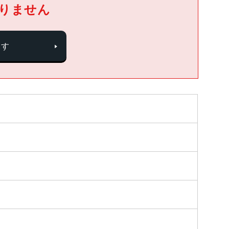
りません
探す