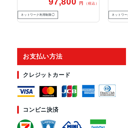
97,800
円
（税込）
ネットワーク利用制限◯
ネットワー
ご利用ガイド
お支払い方法
クレジットカード
コンビニ決済