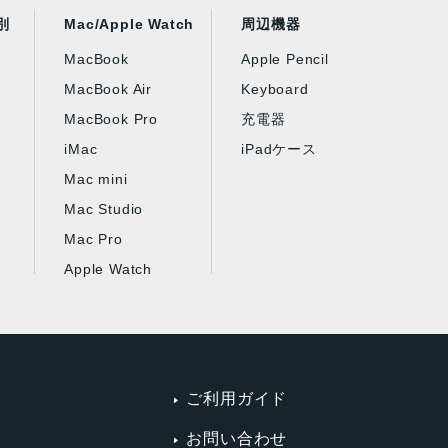
別
Mac/Apple Watch
周辺機器
MacBook
Apple Pencil
MacBook Air
Keyboard
MacBook Pro
充電器
iMac
iPadケース
Mac mini
Mac Studio
Mac Pro
Apple Watch
ご利用ガイド
お問い合わせ