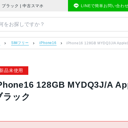
ー 未使用品 ブラック | 中古スマホ販売のアメモバマーケット
LINEで簡単お問い合わ
）
SIMフリー
iPhone16
iPhone16 128GB MYDQ3J/A 
新品未使用
Phone16 128GB MYDQ3J/A
ブラック