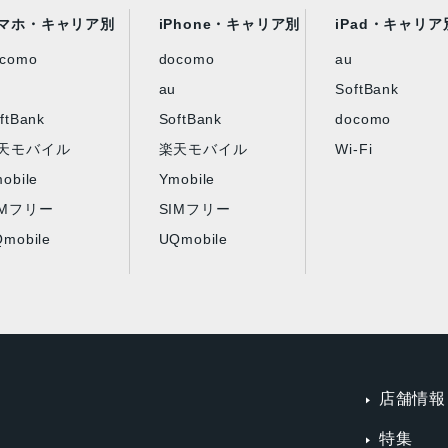
マホ・キャリア別
iPhone・キャリア別
iPad・キャリア
ocomo
docomo
au
au
SoftBank
ftBank
SoftBank
docomo
天モバイル
楽天モバイル
Wi-Fi
obile
Ymobile
IMフリー
SIMフリー
mobile
UQmobile
店舗情報
特集