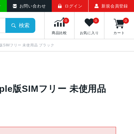
せ
お問い合わせ
ログイン
新規会員登録
0
0
0
検索
商品比較
お気に入り
カート
Apple版SIMフリー 未使用品 ブラック
 Apple版SIMフリー 未使用品