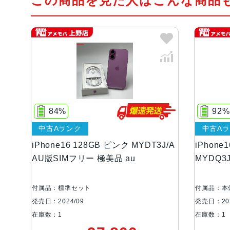
この商品を見た人はこんな商品
84%
92%
中古Aランク
中古A
iPhone16 128GB ピンク MYDT3J/A
iPhone
AU版SIMフリー 極美品 au
MYDQ3
付属品：標準セット
付属品：本
発売日：2024/09
発売日：202
在庫数：1
在庫数：1