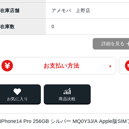
在庫店舗
アメモバ 上野店
在庫数
0
詳細を見る
お支払い方法
お気に入り
商品比較
iPhone14 Pro 256GB シルバー MQ0Y3J/A App