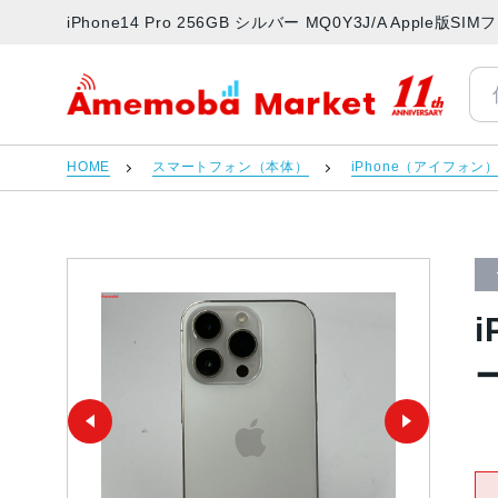
iPhone14 Pro 256GB シルバー MQ0Y3J/A App
アメモバマーケット
HOME
スマートフォン（本体）
iPhone（アイフォン
i