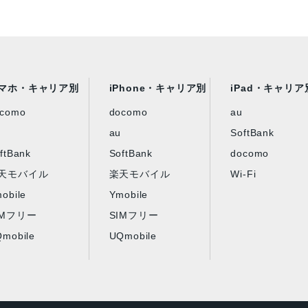
マホ・キャリア別
iPhone・キャリア別
iPad・キャリア
ocomo
docomo
au
au
SoftBank
ftBank
SoftBank
docomo
天モバイル
楽天モバイル
Wi-Fi
obile
Ymobile
IMフリー
SIMフリー
mobile
UQmobile