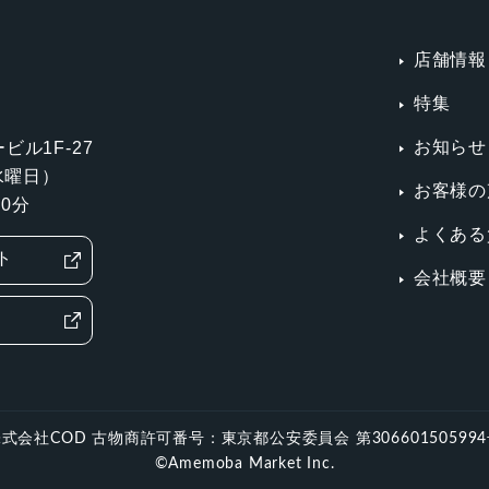
店舗情報
特集
お知らせ
ビル1F-27
第3水曜日）
お客様の
0分
よくある
ト
会社概要
式会社COD 古物商許可番号：東京都公安委員会 第30660150599
©Amemoba Market Inc.