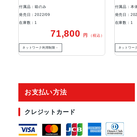
付属品：箱のみ
付属品：本
発売日：2022/09
発売日：202
在庫数：1
在庫数：1
71,800
円
税込）
（税込）
ネットワーク利用制限－
ネットワー
ご利用ガイド
お支払い方法
クレジットカード