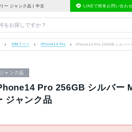
le版SIMフリー ジャンク品 | 中古スマホ販売のアメモバマーケット
LINEで簡単お問い合わ
）
SIMフリー
iPhone14 Pro
iPhone14 Pro 256GB シルバ
ジャンク品
Phone14 Pro 256GB シルバー 
ー ジャンク品