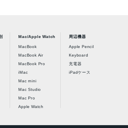
別
Mac/Apple Watch
周辺機器
MacBook
Apple Pencil
MacBook Air
Keyboard
MacBook Pro
充電器
iMac
iPadケース
Mac mini
Mac Studio
Mac Pro
Apple Watch