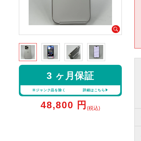
3 ヶ月保証
※ジャンク品を除く
詳細はこちら
48,800
円
(税込)