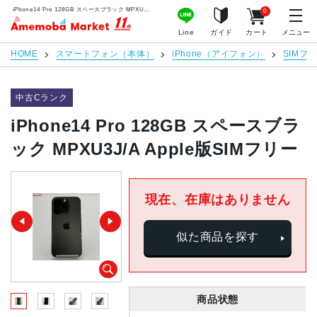
iPhone14 Pro 128GB スペースブラック MPXU3J/A Apple版SIMフリー | 中古スマホ販売のアメモバマーケット
0
アメモバマーケット
Line
ガイド
カート
メニュー
HOME
スマートフォン（本体）
iPhone（アイフォン）
SIMフ
中古Cランク
iPhone14 Pro 128GB スペースブラ
ック MPXU3J/A Apple版SIMフリー
現在、在庫はありません
似た商品を探す
商品状態