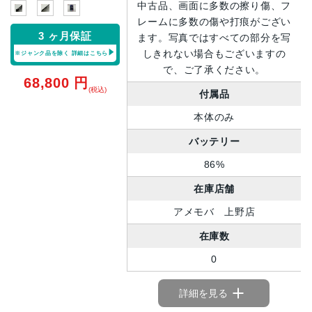
中古品、画面に多数の擦り傷、フ
レームに多数の傷や打痕がござい
3 ヶ月保証
ます。写真ではすべての部分を写
しきれない場合もございますの
※ジャンク品を除く
詳細はこちら
で、ご了承ください。
68,800
円
(税込)
付属品
本体のみ
バッテリー
86%
在庫店舗
アメモバ 上野店
在庫数
0
詳細を見る