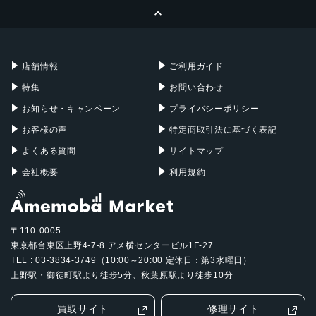
ページトップへ
Apple Pencil
Keyboard
Mac mini
Mac Studio
充電器
iPadケース
Mac Pro
Apple Watch
店舗情報
ご利用ガイド
特集
お問い合わせ
お知らせ・キャンペーン
プライバシーポリシー
お客様の声
特定商取引法に基づく表記
よくある質問
サイトマップ
会社概要
利用規約
〒110-0005
東京都台東区上野4-7-8 アメ横センタービル1F-27
TEL : 03-3834-3749（10:00～20:00 定休日：第3水曜日）
上野駅・御徒町駅より徒歩5分、秋葉原駅より徒歩10分
買取サイト
修理サイト