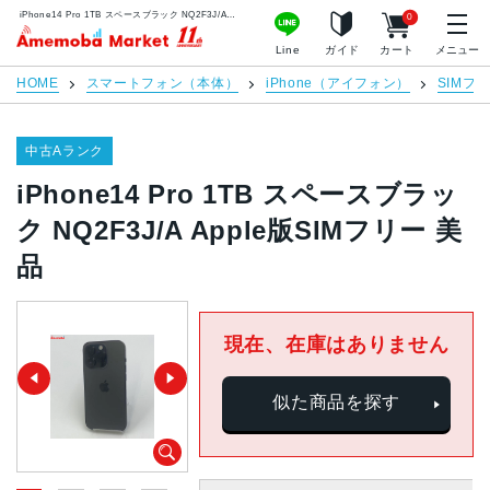
iPhone14 Pro 1TB スペースブラック NQ2F3J/A Apple版SIMフリー 美品 | 中古スマホ販売のアメモバマーケット
0
アメモバマーケット
Line
ガイド
カート
メニュー
HOME
スマートフォン（本体）
iPhone（アイフォン）
SIMフ
中古Aランク
iPhone14 Pro 1TB スペースブラッ
ク NQ2F3J/A Apple版SIMフリー 美
品
現在、在庫はありません
似た商品を探す