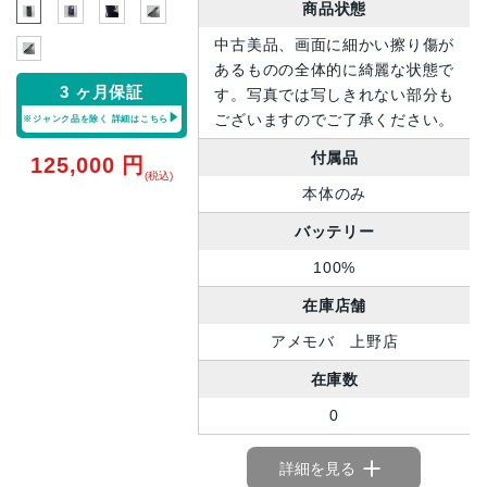
商品状態
中古美品、画面に細かい擦り傷が
あるものの全体的に綺麗な状態で
3 ヶ月保証
す。写真では写しきれない部分も
ございますのでご了承ください。
※ジャンク品を除く
詳細はこちら
付属品
125,000
円
(税込)
本体のみ
バッテリー
100%
在庫店舗
アメモバ 上野店
在庫数
0
詳細を見る