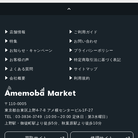
ページトップへ
Apple Pencil
Keyboard
Mac mini
Mac Studio
充電器
iPadケース
Mac Pro
Apple Watch
店舗情報
ご利用ガイド
特集
お問い合わせ
お知らせ・キャンペーン
プライバシーポリシー
お客様の声
特定商取引法に基づく表記
よくある質問
サイトマップ
会社概要
利用規約
〒110-0005
東京都台東区上野4-7-8 アメ横センタービル1F-27
TEL : 03-3834-3749（10:00～20:00 定休日：第3水曜日）
上野駅・御徒町駅より徒歩5分、秋葉原駅より徒歩10分