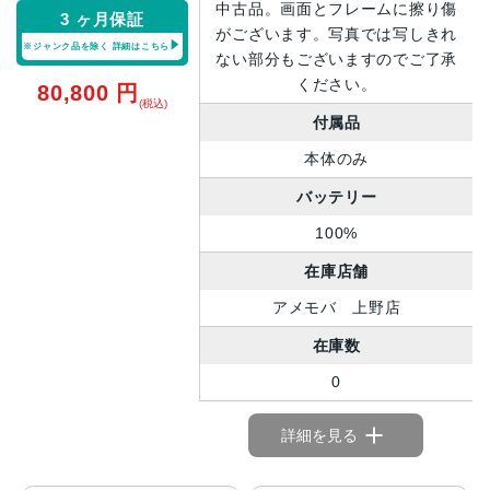
中古品。画面とフレームに擦り傷
3 ヶ月保証
がございます。写真では写しきれ
※ジャンク品を除く
詳細はこちら
ない部分もございますのでご了承
ください。
80,800
円
(税込)
付属品
本体のみ
バッテリー
100%
在庫店舗
アメモバ 上野店
在庫数
0
詳細を見る