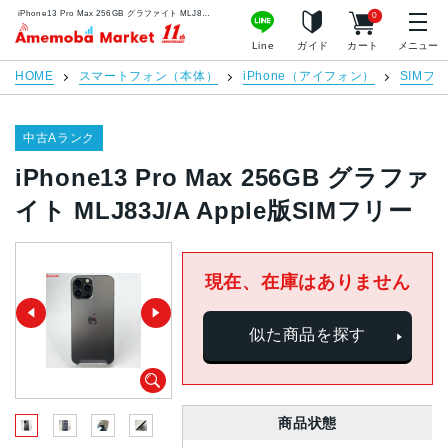
iPhone13 Pro Max 256GB グラファイト MLJ83J/A Apple版SIMフリー | 中古スマホ販売のアメモバマーケット
0
アメモバマーケット
Line
ガイド
カート
メニュー
HOME
スマートフォン（本体）
iPhone（アイフォン）
SIMフ
中古Aランク
iPhone13 Pro Max 256GB グラファ
イト MLJ83J/A Apple版SIMフリー
現在、在庫はありません
似た商品を探す
商品状態