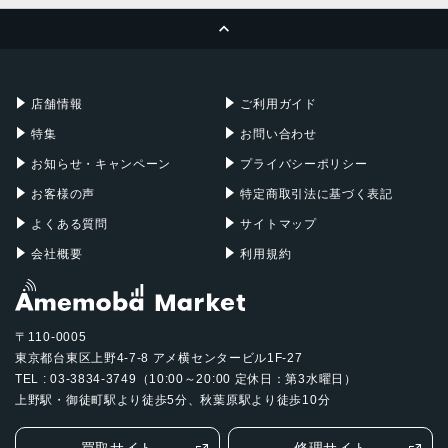
ページトップへ
Apple Pencil
Keyboard
Mac mini
Mac Studio
充電器
iPadケース
Mac Pro
Apple Watch
店舗情報
ご利用ガイド
特集
お問い合わせ
お知らせ・キャンペーン
プライバシーポリシー
お客様の声
特定商取引法に基づく表記
よくある質問
サイトマップ
会社概要
利用規約
〒110-0005
東京都台東区上野4-7-8 アメ横センタービル1F-27
TEL : 03-3834-3749（10:00～20:00 定休日：第3水曜日）
上野駅・御徒町駅より徒歩5分、秋葉原駅より徒歩10分