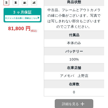
商品状態
中古品、フレームとアウトカメラ
3 ヶ月保証
の縁に小傷がございます。写真で
※ジャンク品を除く
詳細はこちら
は写しきれない部分もございます
のでご了承ください。
81,800
円
(税込)
付属品
本体のみ
バッテリー
100%
在庫店舗
アメモバ 上野店
在庫数
0
詳細を見る