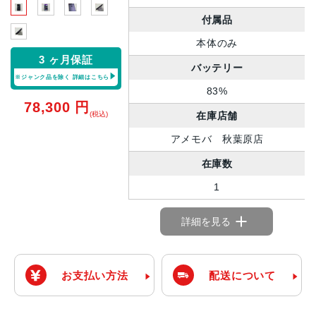
付属品
本体のみ
3 ヶ月保証
バッテリー
※ジャンク品を除く
詳細はこちら
83%
78,300
円
在庫店舗
(税込)
アメモバ 秋葉原店
在庫数
1
詳細を見る
お支払い方法
配送について