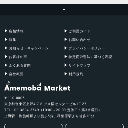
MacBook Pro
iMac
ページトップへ
Apple Pencil
Keyboard
Mac mini
Mac Studio
充電器
iPadケース
Mac Pro
Apple Watch
店舗情報
ご利用ガイド
特集
お問い合わせ
お知らせ・キャンペーン
プライバシーポリシー
お客様の声
特定商取引法に基づく表記
よくある質問
サイトマップ
会社概要
利用規約
〒110-0005
東京都台東区上野4-7-8 アメ横センタービル1F-27
TEL : 03-3834-3749（10:00～20:00 定休日：第3水曜日）
上野駅・御徒町駅より徒歩5分、秋葉原駅より徒歩10分