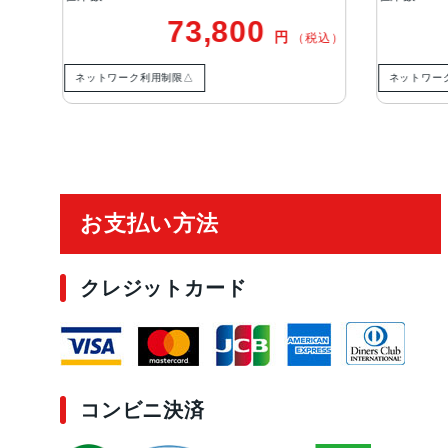
73,800
円
税込）
（税込）
ネットワーク利用制限△
ネットワー
ご利用ガイド
お支払い方法
クレジットカード
コンビニ決済