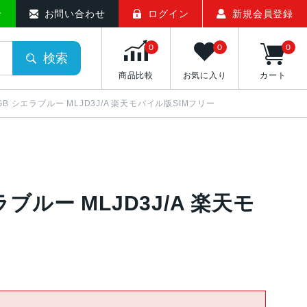
せ
お問い合わせ
ログイン
新規会員登録
0
0
0
検索
商品比較
お気に入り
カート
 256GB シエラブルー MLJD3J/A 楽天モバイル版SIMフリー
シエラブルー MLJD3J/A 楽天モ