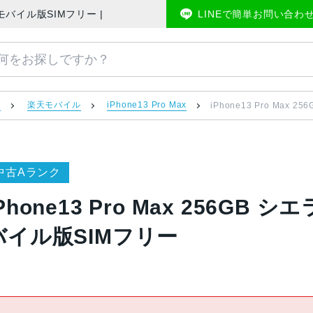
J/A 楽天モバイル版SIMフリー | 中古スマホ販売のアメモバマーケット
LINEで簡単お問い合わ
）
楽天モバイル
iPhone13 Pro Max
iPhone13 Pro Max
中古Aランク
Phone13 Pro Max 256GB 
バイル版SIMフリー