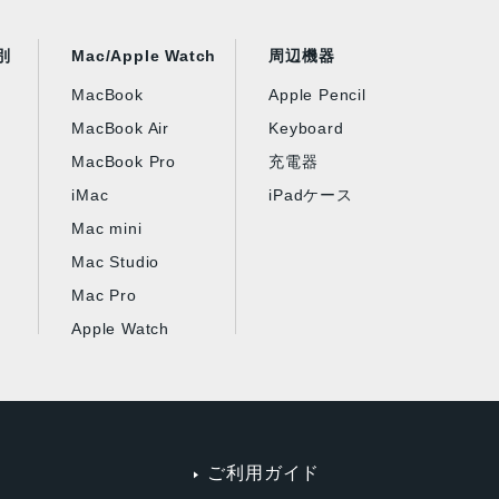
別
Mac/Apple Watch
周辺機器
MacBook
Apple Pencil
MacBook Air
Keyboard
MacBook Pro
充電器
iMac
iPadケース
Mac mini
Mac Studio
Mac Pro
Apple Watch
ご利用ガイド