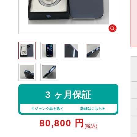
3 ヶ月保証
※ジャンク品を除く
詳細はこちら
80,800
円
(税込)