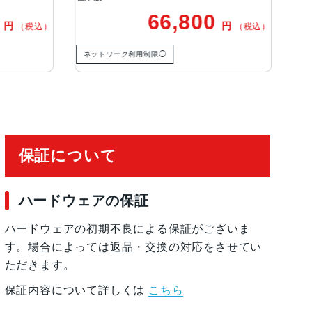
0
66,800
円
円
（税込）
（税込）
有効化
ネットワーク利用制限◯
ネ
保証について
ハードウェアの保証
ハードウェアの初期不良による保証がございま
す。場合によっては返品・交換の対応をさせてい
ただきます。
保証内容について詳しくは
こちら