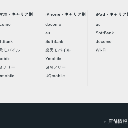
マホ・キャリア別
iPhone・キャリア別
iPad・キャリア
ocomo
docomo
au
au
SoftBank
ftBank
SoftBank
docomo
天モバイル
楽天モバイル
Wi-Fi
obile
Ymobile
IMフリー
SIMフリー
mobile
UQmobile
店舗情報