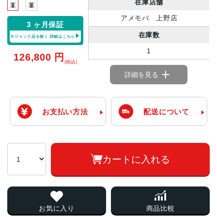
在庫店舗
アメモバ 上野店
3 ヶ月保証
在庫数
※ジャンク品を除く
詳細はこちら
1
126,800
円
(税込)
詳細を見る
お支払い方法
配送について
カートに入れる
お気に入り
商品比較