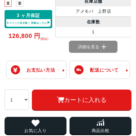
在庫店舗
アメモバ 上野店
3 ヶ月保証
在庫数
※ジャンク品を除く
詳細はこちら
1
126,800
円
(税込)
詳細を見る
お支払い方法
配送について
カートに入れる
お気に入り
商品比較