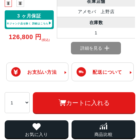
在庫店舗
アメモバ 上野店
3 ヶ月保証
在庫数
※ジャンク品を除く
詳細はこちら
1
126,800
円
(税込)
詳細を見る
お支払い方法
配送について
カートに入れる
お気に入り
商品比較