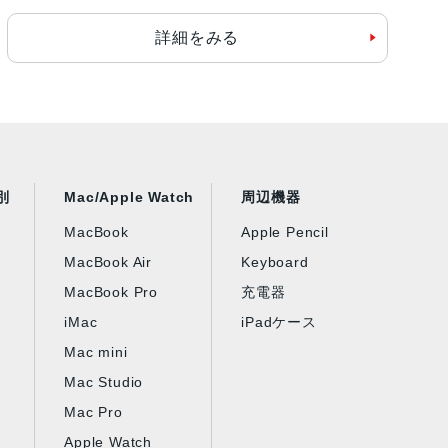
詳細をみる
別
Mac/Apple Watch
周辺機器
MacBook
Apple Pencil
MacBook Air
Keyboard
MacBook Pro
充電器
iMac
iPadケース
Mac mini
Mac Studio
Mac Pro
Apple Watch