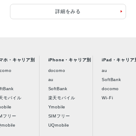
詳細をみる
マホ・キャリア別
iPhone・キャリア別
iPad・キャリア
ocomo
docomo
au
au
SoftBank
ftBank
SoftBank
docomo
天モバイル
楽天モバイル
Wi-Fi
obile
Ymobile
IMフリー
SIMフリー
mobile
UQmobile