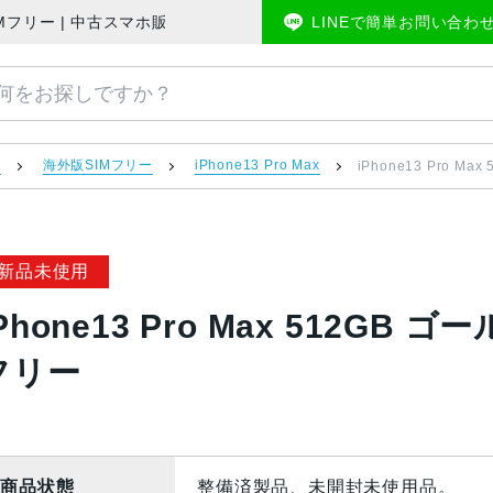
 海外版SIMフリー | 中古スマホ販売のアメモバマーケット
LINEで簡単お問い合わ
）
海外版SIMフリー
iPhone13 Pro Max
iPhone13 Pro M
新品未使用
Phone13 Pro Max 512GB ゴ
フリー
商品状態
整備済製品、未開封未使用品。