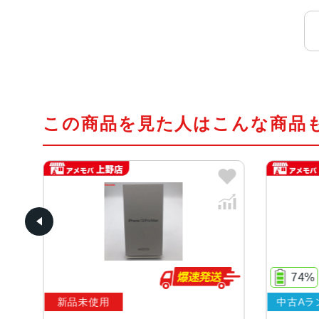
この商品を見た人はこんな商品
74%
新品未使用
中古Aラ