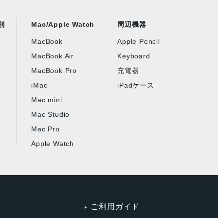
別
Mac/Apple Watch
周辺機器
MacBook
Apple Pencil
MacBook Air
Keyboard
MacBook Pro
充電器
iMac
iPadケース
Mac mini
Mac Studio
Mac Pro
Apple Watch
ご利用ガイド