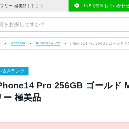
omo版SIMフリー 極美品 | 中古スマホ販売のアメモバマーケット
LINEで簡単お問い合わ
）
docomo
iPhone14 Pro
iPhone14 Pro 256GB ゴールド 
中古Aランク
Phone14 Pro 256GB ゴールド 
リー 極美品