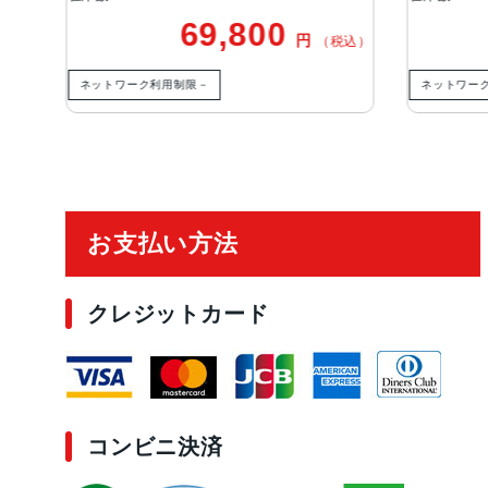
69,800
円
税込）
（税込）
ネットワーク利用制限－
ネットワー
ご利用ガイド
お支払い方法
クレジットカード
コンビニ決済