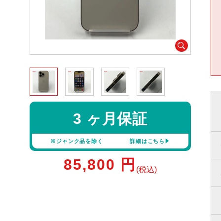
3 ヶ月保証
※ジャンク品を除く
詳細はこちら
85,800
円
(税込)