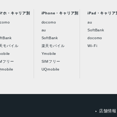
マホ・キャリア別
iPhone・キャリア別
iPad・キャリア
ocomo
docomo
au
au
SoftBank
ftBank
SoftBank
docomo
天モバイル
楽天モバイル
Wi-Fi
obile
Ymobile
IMフリー
SIMフリー
mobile
UQmobile
店舗情報