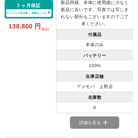
新品同様、本体に使用感に少なく
3 ヶ月保証
新品に近いです。写真では写しき
※ジャンク品を除く
詳細はこちら
れない部分もございますのでご了
承ください。
138,800
円
(税込)
付属品
本体のみ
バッテリー
100%
在庫店舗
アメモバ 上野店
在庫数
0
詳細を見る