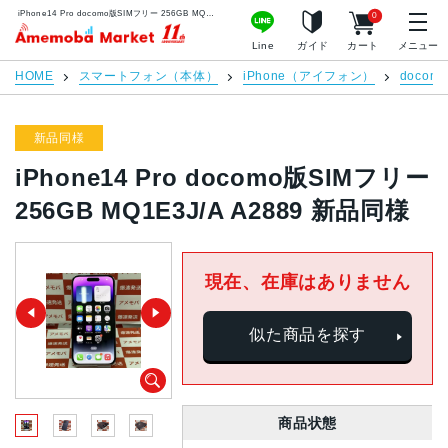
iPhone14 Pro docomo版SIMフリー 256GB MQ1E3J/A A2889 新品同様 | 中古スマホ販売のアメモバマーケット
0
アメモバマーケット
Line
ガイド
カート
メニュー
HOME
スマートフォン（本体）
iPhone（アイフォン）
docomo
新品同様
iPhone14 Pro docomo版SIMフリー
256GB MQ1E3J/A A2889 新品同様
現在、在庫はありません
似た商品を探す
商品状態