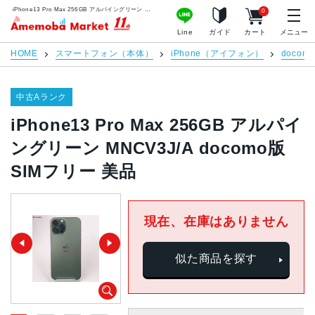
iPhone13 Pro Max 256GB アルパイングリーン MNCV3J/A docomo版SIMフリー 美品 | 中古スマホ販売のアメモバマーケット
0
アメモバマーケット
Line
ガイド
カート
メニュー
HOME
スマートフォン（本体）
iPhone（アイフォン）
docomo
中古Aランク
iPhone13 Pro Max 256GB アルパイ
ングリーン MNCV3J/A docomo版
SIMフリー 美品
現在、在庫はありません
似た商品を探す