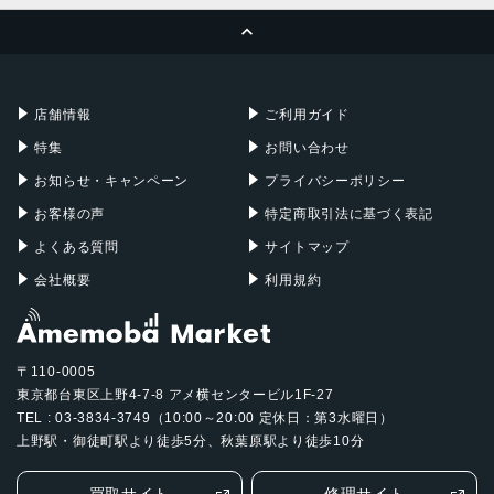
ページトップへ
Apple Pencil
Keyboard
Mac mini
Mac Studio
充電器
iPadケース
Mac Pro
Apple Watch
店舗情報
ご利用ガイド
特集
お問い合わせ
お知らせ・キャンペーン
プライバシーポリシー
お客様の声
特定商取引法に基づく表記
よくある質問
サイトマップ
会社概要
利用規約
〒110-0005
東京都台東区上野4-7-8 アメ横センタービル1F-27
TEL : 03-3834-3749（10:00～20:00 定休日：第3水曜日）
上野駅・御徒町駅より徒歩5分、秋葉原駅より徒歩10分