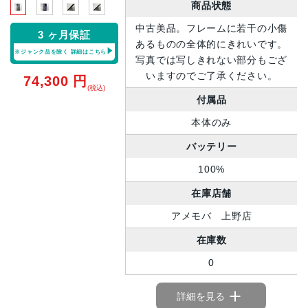
商品状態
中古美品。フレームに若干の小傷
3 ヶ月保証
あるものの全体的にきれいです。
※ジャンク品を除く
詳細はこちら
写真では写しきれない部分もござ
いますのでご了承ください。
74,300
円
(税込)
付属品
本体のみ
バッテリー
100%
在庫店舗
アメモバ 上野店
在庫数
0
詳細を見る