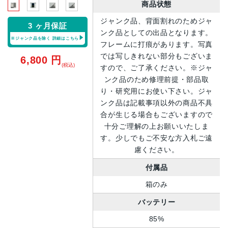
商品状態
ジャンク品、背面割れのためジャ
3 ヶ月保証
ンク品としての出品となります。
※ジャンク品を除く
詳細はこちら
フレームに打痕があります。写真
では写しきれない部分もございま
6,800
円
(税込)
すので、ご了承ください。※ジャ
ンク品のため修理前提・部品取
り・研究用にお使い下さい。ジャ
ンク品は記載事項以外の商品不具
合が生じる場合もございますので
十分ご理解の上お願いいたしま
す。少しでもご不安な方入札ご遠
慮ください。
付属品
箱のみ
バッテリー
85%