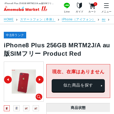
iPhone8 Plus 256GB MRTM2J/A au版SIMフリー Product Red | 中古スマホ販売のアメモバマーケット
0
アメモバマーケット
Line
ガイド
カート
メニュー
HOME
スマートフォン（本体）
iPhone（アイフォン）
au
i
中古Bランク
iPhone8 Plus 256GB MRTM2J/A au
版SIMフリー Product Red
現在、在庫はありません
似た商品を探す
商品状態