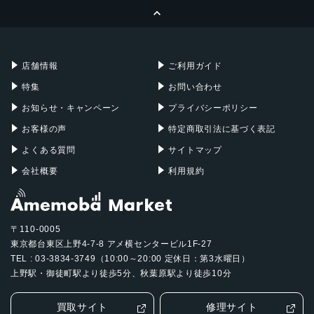
ページトップへ
Apple Pencil
Keyboard
Mac mini
Mac Studio
充電器
iPadケース
Mac Pro
Apple Watch
店舗情報
ご利用ガイド
特集
お問い合わせ
お知らせ・キャンペーン
プライバシーポリシー
お客様の声
特定商取引法に基づく表記
よくある質問
サイトマップ
会社概要
利用規約
〒110-0005
東京都台東区上野4-7-8 アメ横センタービル1F-27
TEL : 03-3834-3749（10:00～20:00 定休日：第3水曜日）
上野駅・御徒町駅より徒歩5分、秋葉原駅より徒歩10分
買取サイト
修理サイト