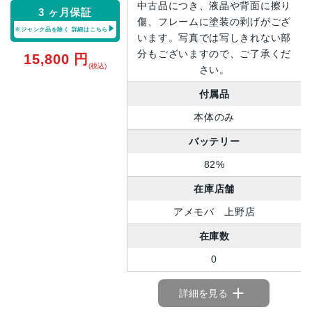
中古品につき、液晶や背面に擦り
3 ヶ月保証
傷、フレームに塗装の剥げがござ
※ジャンク品を除く
詳細はこちら
います。写真では写しきれない部
分もございますので、ご了承くだ
15,800
円
(税込)
さい。
付属品
本体のみ
バッテリー
82%
在庫店舗
アメモバ 上野店
在庫数
0
詳細を見る