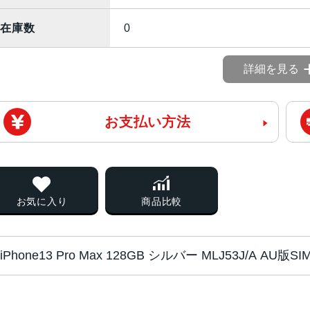
在庫数
0
詳細を見る
お支払い方法
お気に入り
商品比較
iPhone13 Pro Max 128GB シルバー MLJ53J/A 
チップ・プロセッ
A15 Bionicチップ2つの高性