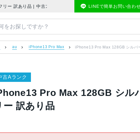
 AU版SIMフリー 訳あり品 | 中古スマホ販売のアメモバマーケット
LINEで簡単お問い合わ
）
au
iPhone13 Pro Max
iPhone13 Pro Max 128GB シ
中古Aランク
Phone13 Pro Max 128GB シ
リー 訳あり品