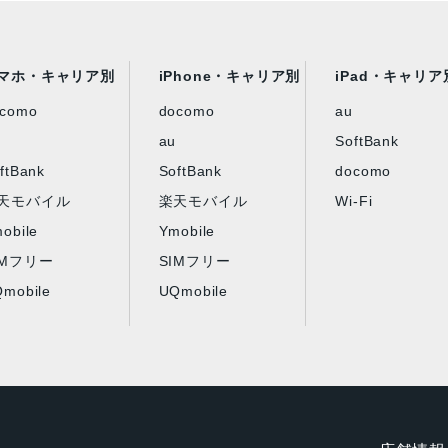
マホ・キャリア別
iPhone・キャリア別
iPad・キャリア
ocomo
docomo
au
au
SoftBank
ftBank
SoftBank
docomo
天モバイル
楽天モバイル
Wi-Fi
obile
Ymobile
IMフリー
SIMフリー
mobile
UQmobile