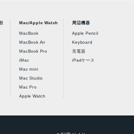
別
Mac/Apple Watch
周辺機器
MacBook
Apple Pencil
MacBook Air
Keyboard
MacBook Pro
充電器
iMac
iPadケース
Mac mini
Mac Studio
Mac Pro
Apple Watch