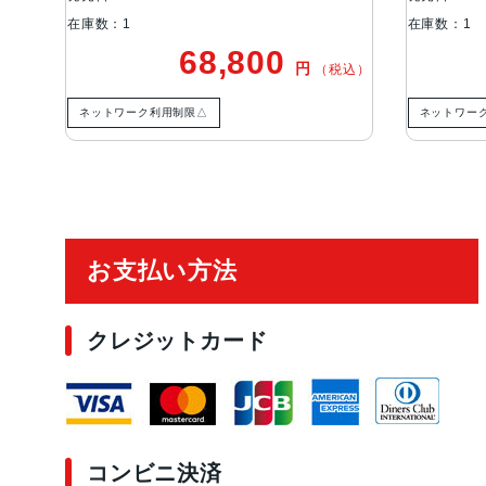
在庫数：1
在庫数：1
68,800
円
税込）
（税込）
ネットワーク利用制限△
ネットワー
ご利用ガイド
お支払い方法
クレジットカード
コンビニ決済