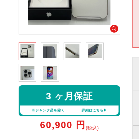
3 ヶ月保証
※ジャンク品を除く
詳細はこちら
60,900
円
(税込)