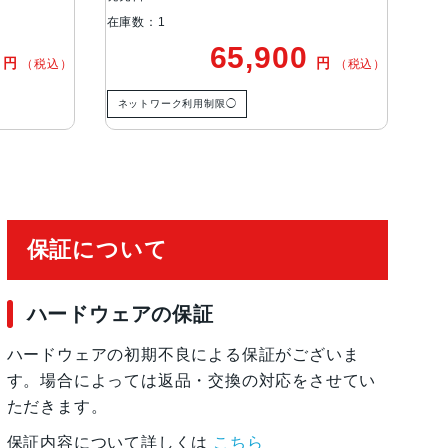
在庫数：1
在庫
0
65,900
円
円
（税込）
（税込）
有効化
ネットワーク利用制限◯
ネ
保証について
ハードウェアの保証
ハードウェアの初期不良による保証がございま
す。場合によっては返品・交換の対応をさせてい
ただきます。
保証内容について詳しくは
こちら