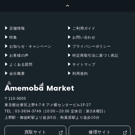
ページトップへ
Apple Pencil
Keyboard
Mac mini
Mac Studio
充電器
iPadケース
Mac Pro
Apple Watch
店舗情報
ご利用ガイド
特集
お問い合わせ
お知らせ・キャンペーン
プライバシーポリシー
お客様の声
特定商取引法に基づく表記
よくある質問
サイトマップ
会社概要
利用規約
〒110-0005
東京都台東区上野4-7-8 アメ横センタービル1F-27
TEL : 03-3834-3749（10:00～20:00 定休日：第3水曜日）
上野駅・御徒町駅より徒歩5分、秋葉原駅より徒歩10分
買取サイト
修理サイト