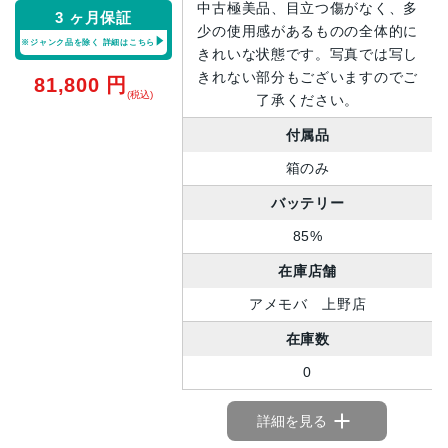
中古極美品、目立つ傷がなく、多
3 ヶ月保証
少の使用感があるものの全体的に
※ジャンク品を除く
詳細はこちら
きれいな状態です。写真では写し
きれない部分もございますのでご
81,800
円
(税込)
了承ください。
付属品
箱のみ
バッテリー
85%
在庫店舗
アメモバ 上野店
在庫数
0
詳細を見る