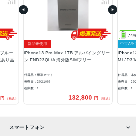
パイングリーン
容量
128GB、256GB、512GB、1TB
74
サイズ・重さ
新品未使用
中古Aラ
160.8×78.1×7.65mm ・238g
エラブルー
iPhone13 Pro Max 1TB アルパイングリー
iPhone
液晶
 訳あり品
ン FND23QL/A 海外版SIMフリー
MLJD3
6.7インチ（対角）オールスクリーンOLEDディスプレイ
付属品：標準セット
付属品：本
防沫性能、耐水性能、防塵性能
発売日：2021/09
発売日：202
IEC規格60529にもとづくIP68等級（最大水深6メートルで
在庫数：1
在庫数：1
最大30分間）
0
132,800
円
円
（税込）
（税込）
カメラ
Pro 12MPカメラシステム：望遠、広角、超広角カメラ望
遠：ƒ/2.8絞り値広角：ƒ/1.5絞り値超広角：ƒ/1.8絞り値と1
スマートフォン
20°視野角3倍の光学ズームイン、2倍の光学ズームアウト、