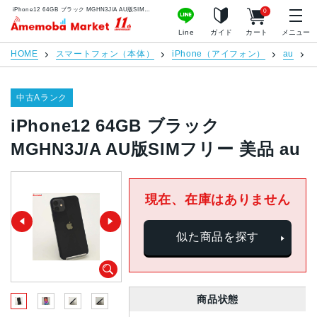
iPhone12 64GB ブラック MGHN3J/A AU版SIMフリー 美品 au | 中古スマホ販売のアメモバマーケット
0
アメモバマーケット
Line
ガイド
カート
メニュー
HOME
スマートフォン（本体）
iPhone（アイフォン）
au
i
中古Aランク
iPhone12 64GB ブラック
MGHN3J/A AU版SIMフリー 美品 au
現在、在庫はありません
似た商品を探す
商品状態