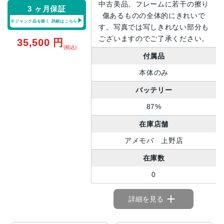
中古美品。フレームに若干の擦り
3 ヶ月保証
傷あるものの全体的にきれいで
※ジャンク品を除く
詳細はこちら
す。写真では写しきれない部分も
ございますのでご了承ください。
35,500
円
(税込)
付属品
本体のみ
バッテリー
87%
在庫店舗
アメモバ 上野店
在庫数
0
詳細を見る