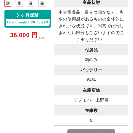
商品状態
中古極美品、目立つ傷がなく、多
3 ヶ月保証
少の使用感があるものの全体的に
※ジャンク品を除く
詳細はこちら
きれいな状態です。写真では写し
きれない部分もございますのでご
36,000
円
(税込)
了承ください。
付属品
箱のみ
バッテリー
84%
在庫店舗
アメモバ 上野店
在庫数
0