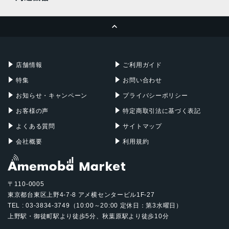
MacBook Pro
iMac
ページトップへ
Apple Pencil
Keyboard
Mac mini
Mac Studio
充電器
iPadケース
Mac Pro
Apple Watch
店舗情報
ご利用ガイド
特集
お問い合わせ
お知らせ・キャンペーン
プライバシーポリシー
お客様の声
特定商取引法に基づく表記
よくある質問
サイトマップ
会社概要
利用規約
〒110-0005
東京都台東区上野4-7-8 アメ横センタービル1F-27
TEL : 03-3834-3749（10:00～20:00 定休日：第3水曜日）
上野駅・御徒町駅より徒歩5分、秋葉原駅より徒歩10分