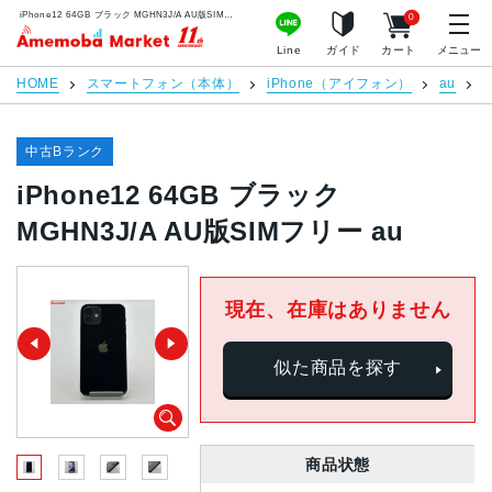
iPhone12 64GB ブラック MGHN3J/A AU版SIMフリー au | 中古スマホ販売のアメモバマーケット
0
アメモバマーケット
Line
ガイド
カート
メニュー
HOME
スマートフォン（本体）
iPhone（アイフォン）
au
i
中古Bランク
iPhone12 64GB ブラック
MGHN3J/A AU版SIMフリー au
現在、在庫はありません
似た商品を探す
商品状態