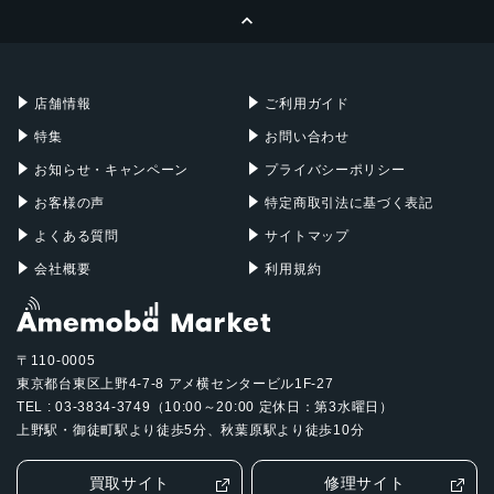
ページトップへ
Apple Pencil
Keyboard
Mac mini
Mac Studio
充電器
iPadケース
Mac Pro
Apple Watch
店舗情報
ご利用ガイド
特集
お問い合わせ
お知らせ・キャンペーン
プライバシーポリシー
お客様の声
特定商取引法に基づく表記
よくある質問
サイトマップ
会社概要
利用規約
〒110-0005
東京都台東区上野4-7-8 アメ横センタービル1F-27
TEL : 03-3834-3749（10:00～20:00 定休日：第3水曜日）
上野駅・御徒町駅より徒歩5分、秋葉原駅より徒歩10分
買取サイト
修理サイト