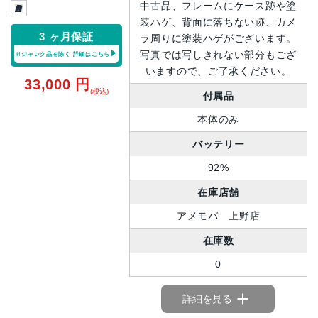
中古品、フレームにケース跡や塗
装ハゲ、背面に落ちない跡、カメ
3 ヶ月保証
ラ周りに塗装ハゲがございます。
写真では写しきれない部分もござ
※ジャンク品を除く
詳細はこちら
いますので、ご了承ください。
33,000
円
(税込)
付属品
本体のみ
バッテリー
92%
在庫店舗
アメモバ 上野店
在庫数
0
詳細を見る