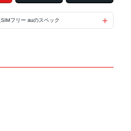
U版SIMフリー auのスペック
 5 for Galaxy