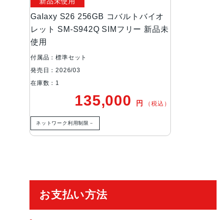
新品未使用
Galaxy S26 256GB コバルトバイオ
レット SM-S942Q SIMフリー 新品未
使用
付属品：標準セット
発売日：2026/03
在庫数：1
135,000
円
（税込）
ネットワーク利用制限－
ご利用ガイド
お支払い方法