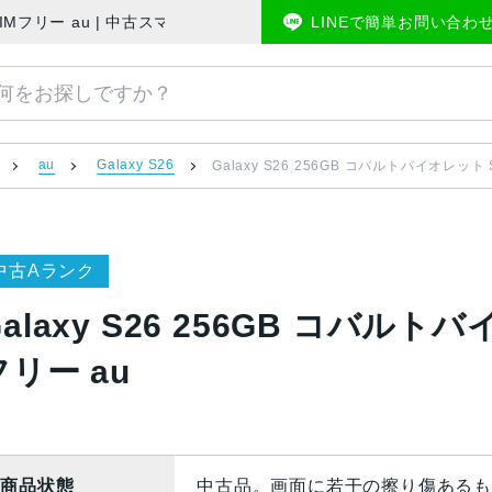
AU版SIMフリー au | 中古スマホ販売のアメモバマーケット
LINEで簡単お問い合わ
au
Galaxy S26
Galaxy S26 256GB コバルトバイオレット 
中古Aランク
Galaxy S26 256GB コバルト
フリー au
商品状態
中古品。画面に若干の擦り傷あるも