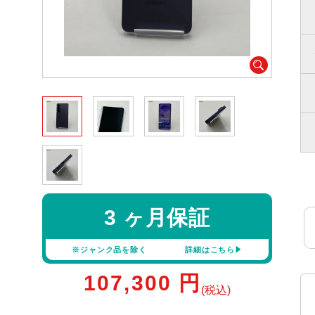
3 ヶ月保証
※ジャンク品を除く
詳細はこちら
107,300
円
(税込)