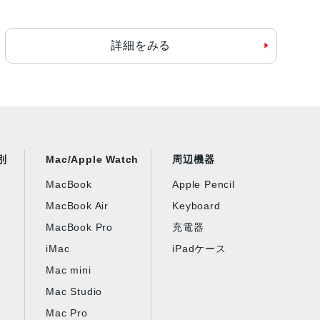
詳細をみる
別
Mac/Apple Watch
周辺機器
MacBook
Apple Pencil
MacBook Air
Keyboard
MacBook Pro
充電器
iMac
iPadケース
Mac mini
Mac Studio
Mac Pro