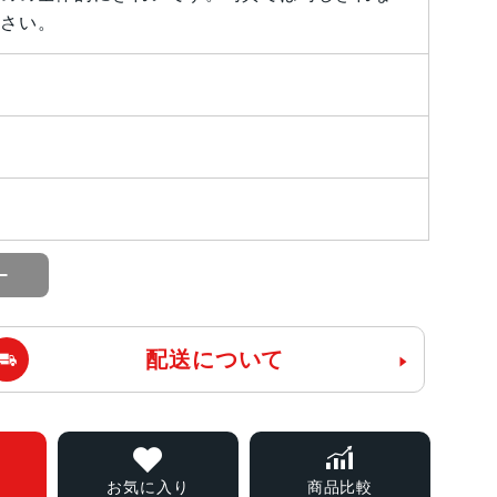
さい。
配送について
お気に入り
商品比較