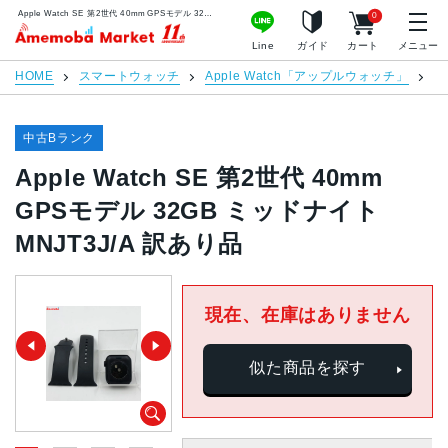
Apple Watch SE 第2世代 40mm GPSモデル 32GB ミッドナイト MNJT3J/A 訳あり品 | 中古スマホ販売のアメモバマーケット
0
アメモバマーケット
Line
ガイド
カート
メニュー
HOME
スマートウォッチ
Apple Watch「アップルウォッチ」
A
中古Bランク
Apple Watch SE 第2世代 40mm
GPSモデル 32GB ミッドナイト
MNJT3J/A 訳あり品
現在、在庫はありません
似た商品を探す