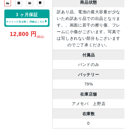
商品状態
訳あり品、電池の最大容量が少な
3 ヶ月保証
いため訳あり品での出品となりま
※ジャンク品を除く
詳細はこちら
す。、画面に若干の擦り傷、フレ
ームに小傷がございます。写真で
12,800
円
(税込)
は写しきれない部分もございます
のでご了承ください。
付属品
バンドのみ
バッテリー
79%
在庫店舗
アメモバ 上野店
在庫数
0