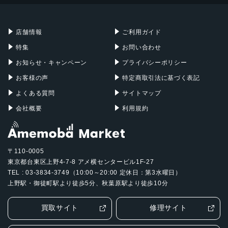
Mac mini
Mac Studio
充電器
iPadケース
Mac Pro
Apple Watch
店舗情報
ご利用ガイド
特集
お問い合わせ
お知らせ・キャンペーン
プライバシーポリシー
お客様の声
特定商取引法に基づく表記
よくある質問
サイトマップ
会社概要
利用規約
〒110-0005
東京都台東区上野4-7-8 アメ横センタービル1F-27
TEL : 03-3834-3749（10:00～20:00 定休日：第3水曜日）
上野駅・御徒町駅より徒歩5分、秋葉原駅より徒歩10分
買取サイト
修理サイト