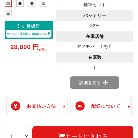
標準セット
バッテリー
82%
3 ヶ月保証
※ジャンク品を除く
詳細はこちら
在庫店舗
28,800
円
アメモバ 上野店
(税込)
在庫数
1
詳細を見る
お支払い方法
配送について
カートに入れる