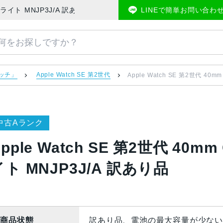
B スターライト MNJP3J/A 訳あり品 | 中古スマホ販売のアメモバマーケット
LINEで簡単お問い合わ
ォッチ」
Apple Watch SE 第2世代
Apple Watch SE 第2世代 4
中古Aランク
Apple Watch SE 第2世代 40
イト MNJP3J/A 訳あり品
商品状態
訳あり品、電池の最大容量が少ない