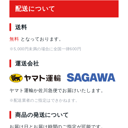
配送について
送料
無料
となっております。
※5,000円未満の場合に全国一律600円
運送会社
ヤマト運輸か佐川急便でお届けいたします。
※配送業者のご指定はできかねます。
商品の発送について
お届け日とお届け時間のご指定が可能です。