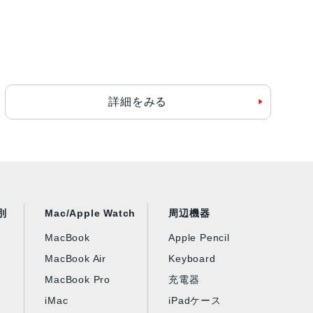
詳細をみる
別
Mac/Apple Watch
周辺機器
MacBook
Apple Pencil
MacBook Air
Keyboard
MacBook Pro
充電器
iMac
iPadケース