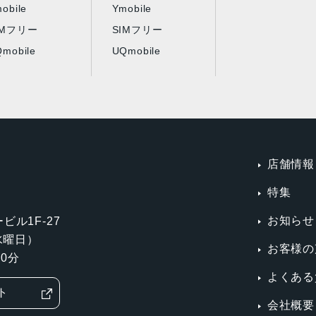
obile
Ymobile
IMフリー
SIMフリー
mobile
UQmobile
店舗情報
特集
お知らせ
ビル1F-27
第3水曜日）
お客様の
0分
よくある
ト
会社概要