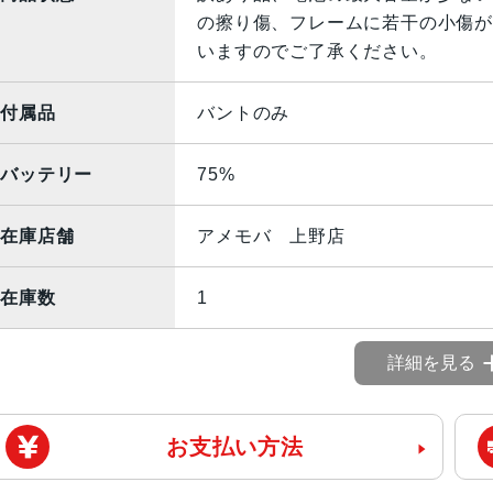
の擦り傷、フレームに若干の小傷が
いますのでご了承ください。
付属品
バントのみ
バッテリー
75%
在庫店舗
アメモバ 上野店
在庫数
1
詳細を見る
お支払い方法