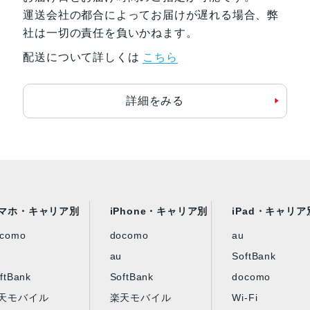
運送会社の都合によってお届けが遅れる場合、弊
社は一切の責任を負いかねます。
配送について詳しくは
こちら
詳細をみる
マホ・キャリア別
iPhone・キャリア別
iPad・キャリア
ocomo
docomo
au
au
SoftBank
ftBank
SoftBank
docomo
天モバイル
楽天モバイル
Wi-Fi