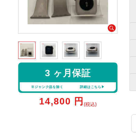
3 ヶ月保証
※ジャンク品を除く
詳細はこちら
14,800
円
(税込)