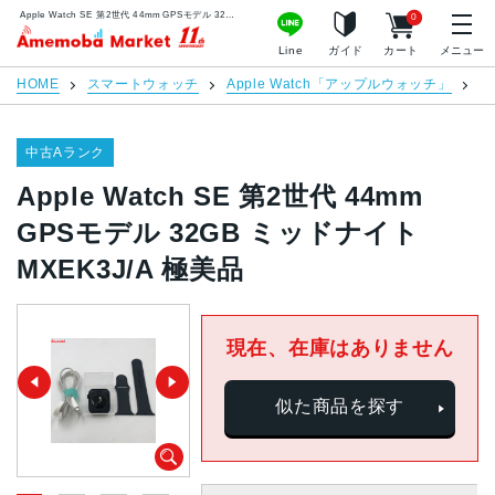
Apple Watch SE 第2世代 44mm GPSモデル 32GB ミッドナイト MXEK3J/A 極美品 | 中古スマホ販売のアメモバマーケット
0
アメモバマーケット
Line
ガイド
カート
メニュー
HOME
スマートウォッチ
Apple Watch「アップルウォッチ」
A
中古Aランク
Apple Watch SE 第2世代 44mm
GPSモデル 32GB ミッドナイト
MXEK3J/A 極美品
現在、在庫はありません
似た商品を探す