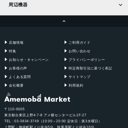
MacBook
MacBook Air
周辺機器
MacBook Pro
iMac
ページトップへ
Apple Pencil
Keyboard
Mac mini
Mac Studio
充電器
iPadケース
Mac Pro
Apple Watch
店舗情報
ご利用ガイド
特集
お問い合わせ
お知らせ・キャンペーン
プライバシーポリシー
お客様の声
特定商取引法に基づく表記
よくある質問
サイトマップ
会社概要
利用規約
〒110-0005
東京都台東区上野4-7-8 アメ横センタービル1F-27
TEL : 03-3834-3749（10:00～20:00 定休日：第3水曜日）
上野駅・御徒町駅より徒歩5分、秋葉原駅より徒歩10分