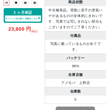
商品状態
中古極美品。背面に若干の塗装ハ
3 ヶ月保証
ゲがあるものの全体的にきれいで
※ジャンク品を除く
詳細はこちら
す。写真では写しきれない部分も
ございますのでご了承ください。
23,800
円
(税込)
付属品
写真に載っているものが全てで
す。
バッテリー
98%
在庫店舗
アメモバ 上野店
在庫数
0