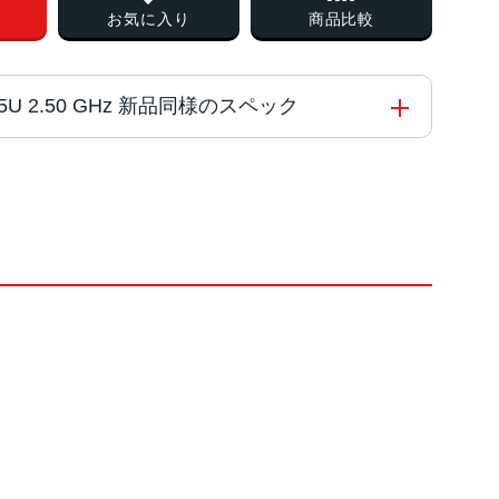
お気に入り
商品比較
-1235U 2.50 GHz 新品同様のスペック
 i7 1255U
チナ、フォレスト、グラファイト