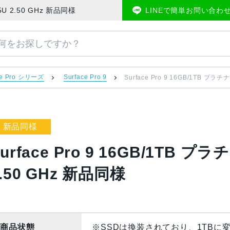
i5-1235U 2.50 GHz 新品同様 | 中古スマホ販売のアメモバマーケット
LINEで簡単お問い合わ
ce Pro シリーズ
Surface Pro 9
Surface Pro 9 16GB/1TB プラチ
新品同様
urface Pro 9 16GB/1TB プラチ
.50 GHz 新品同様
商品状態
※SSDは換装されており、1TBに