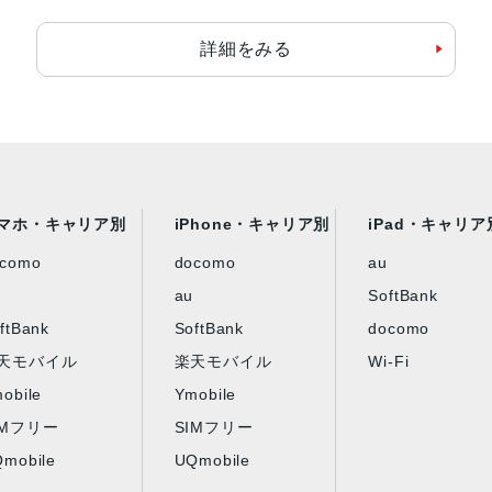
詳細をみる
マホ・キャリア別
iPhone・キャリア別
iPad・キャリア
ocomo
docomo
au
au
SoftBank
ftBank
SoftBank
docomo
天モバイル
楽天モバイル
Wi-Fi
obile
Ymobile
IMフリー
SIMフリー
mobile
UQmobile