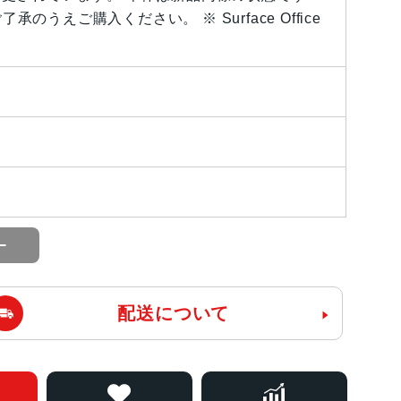
うえご購入ください。 ※ Surface Office
配送について