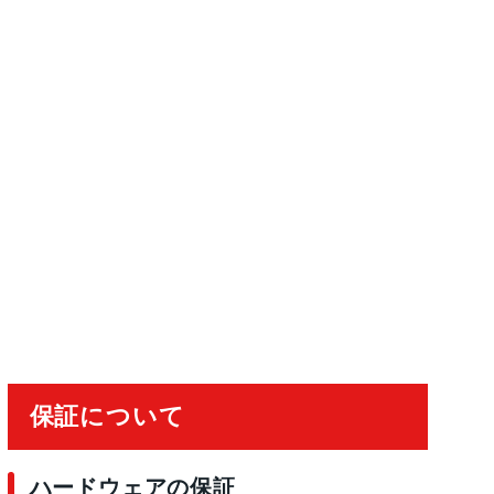
大 15.5 時間
大 19 時間
保証について
ハードウェアの保証