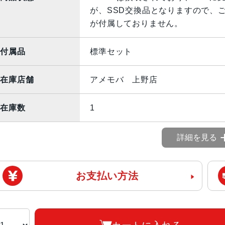
が、SSD交換品となりますので、ご了承の
が付属しておりません。
付属品
標準セット
在庫店舗
アメモバ 上野店
在庫数
1
詳細を見る
お支払い方法