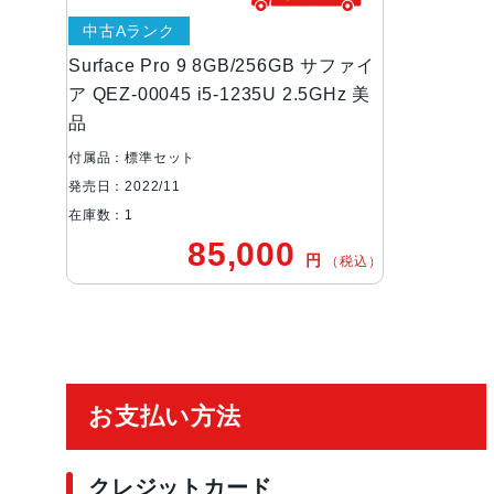
中古Aランク
Surface Pro 9 8GB/256GB サファイ
ア QEZ-00045 i5-1235U 2.5GHz 美
品
付属品：標準セット
発売日：2022/11
在庫数：1
85,000
円
（税込）
ご利用ガイド
お支払い方法
クレジットカード