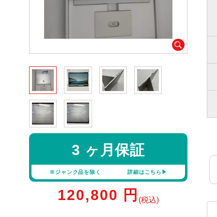
3 ヶ月保証
※ジャンク品を除く
詳細はこちら
120,800
円
(税込)