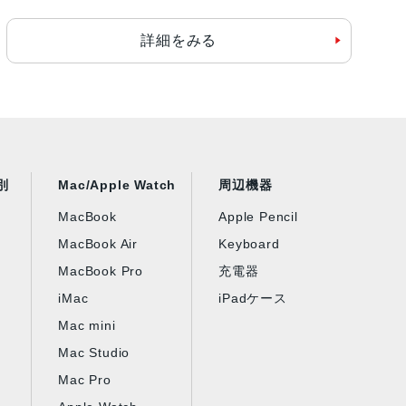
詳細をみる
別
Mac/Apple Watch
周辺機器
MacBook
Apple Pencil
MacBook Air
Keyboard
MacBook Pro
充電器
iMac
iPadケース
Mac mini
Mac Studio
Mac Pro