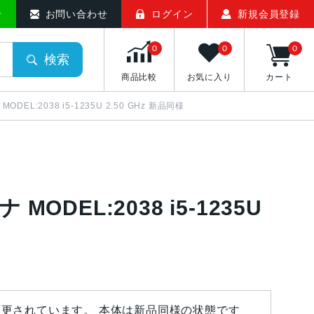
せ
お問い合わせ
ログイン
新規会員登録
0
0
0
検索
商品比較
お気に入り
カート
ナ MODEL:2038 i5-1235U 2.50 GHz 新品同様
ナ MODEL:2038 i5-1235U
変更されています。 本体は新品同様の状態です