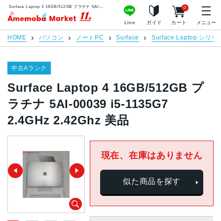
Surface Laptop 4 16GB/512GB プラチナ 5AI-00039 i5-1135G7 2.4GHz 2.42Ghz 美品 | 中古スマホ販売のアメモバマーケット
0
アメモバマーケット
Line
ガイド
カート
メニュー
HOME
パソコン
ノートPC
Surface
Surface Laptop シリー
中古Aランク
Surface Laptop 4 16GB/512GB プ
ラチナ 5AI-00039 i5-1135G7
2.4GHz 2.42Ghz 美品
現在、在庫はありません
似た商品を探す