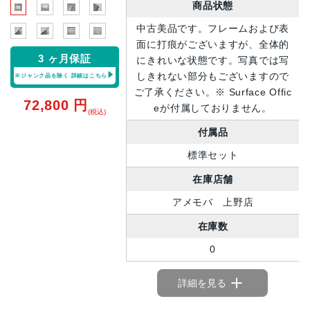
商品状態
中古美品です。フレームおよび表
面に打痕がございますが、全体的
3 ヶ月保証
にきれいな状態です。写真では写
しきれない部分もございますので
※ジャンク品を除く
詳細はこちら
ご了承ください。※ Surface Offic
72,800
円
eが付属しておりません。
(税込)
付属品
標準セット
在庫店舗
アメモバ 上野店
在庫数
0
詳細を見る