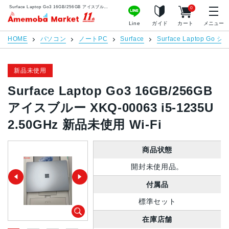
Surface Laptop Go3 16GB/256GB アイスブルー XKQ-00063 i5-1235U 2.50GHz 新品未使用 Wi-Fi | 中古スマホ販売のアメモバマーケット
0
アメモバマーケット
Line
ガイド
カート
メニュー
HOME
パソコン
ノートPC
Surface
Surface Laptop Go 
新品未使用
Surface Laptop Go3 16GB/256GB
アイスブルー XKQ-00063 i5-1235U
2.50GHz 新品未使用 Wi-Fi
商品状態
開封未使用品。
付属品
標準セット
在庫店舗