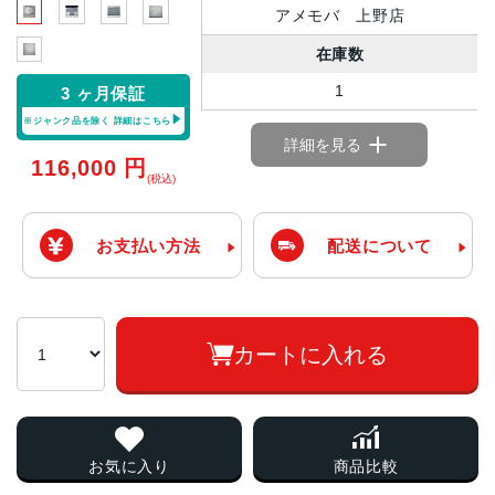
アメモバ 上野店
在庫数
1
3 ヶ月保証
※ジャンク品を除く
詳細はこちら
詳細を見る
116,000
円
(税込)
お支払い方法
配送について
カートに入れる
お気に入り
商品比較