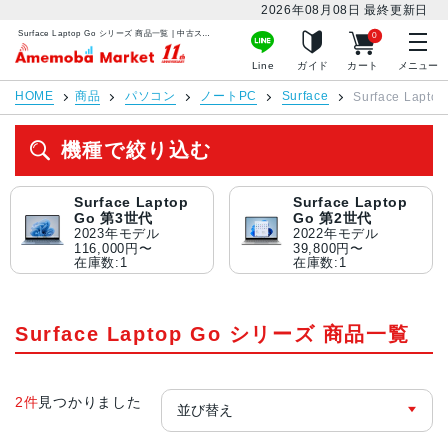
2026年08月08日
最終更新日
Surface Laptop Go シリーズ 商品一覧 | 中古スマホ販売のアメモバマーケット
0
アメモバマーケット
Line
ガイド
カート
メニュー
HOME
商品
パソコン
ノートPC
Surface
Surface Lapt
機種で絞り込む
Surface Laptop
Surface Laptop
Go 第3世代
Go 第2世代
2023年モデル
2022年モデル
116,000円〜
39,800円〜
在庫数:1
在庫数:1
Surface Laptop Go シリーズ 商品一覧
2件
見つかりました