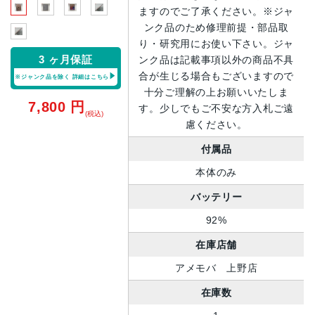
ますのでご了承ください。※ジャ
ンク品のため修理前提・部品取
り・研究用にお使い下さい。ジャ
3 ヶ月保証
ンク品は記載事項以外の商品不具
合が生じる場合もございますので
※ジャンク品を除く
詳細はこちら
十分ご理解の上お願いいたしま
7,800
円
す。少しでもご不安な方入札ご遠
(税込)
慮ください。
付属品
本体のみ
バッテリー
92%
在庫店舗
アメモバ 上野店
在庫数